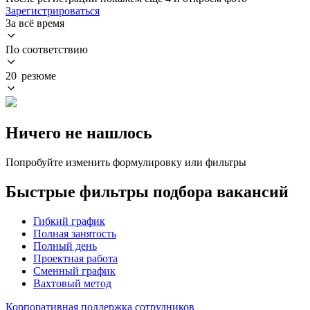
Зарегистрироваться
За всё время
По соответствию
20 резюме
Ничего не нашлось
Попробуйте изменить формулировку или фильтры
Быстрые фильтры подбора вакансий
Гибкий график
Полная занятость
Полный день
Проектная работа
Сменный график
Вахтовый метод
Корпоративная поддержка сотрудников