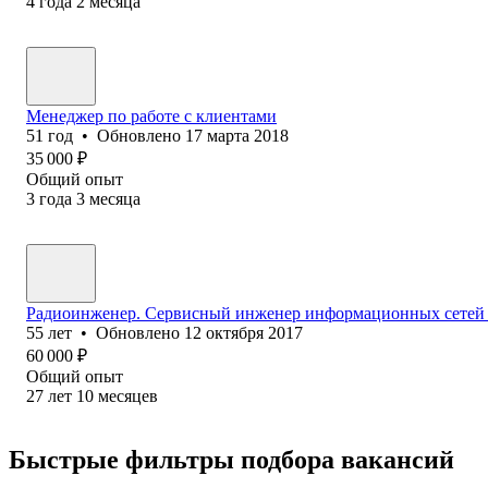
4
года
2
месяца
Менеджер по работе с клиентами
51
год
•
Обновлено
17 марта 2018
35 000
₽
Общий опыт
3
года
3
месяца
Радиоинженер. Сервисный инженер информационных сетей и
55
лет
•
Обновлено
12 октября 2017
60 000
₽
Общий опыт
27
лет
10
месяцев
Быстрые фильтры подбора вакансий