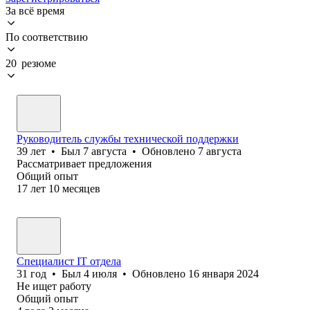
За всё время
По соответствию
20 резюме
Руководитель службы технической поддержки
39
лет
•
Был
7 августа
•
Обновлено
7 августа
Рассматривает предложения
Общий опыт
17
лет
10
месяцев
Специалист IT отдела
31
год
•
Был
4 июля
•
Обновлено
16 января 2024
Не ищет работу
Общий опыт