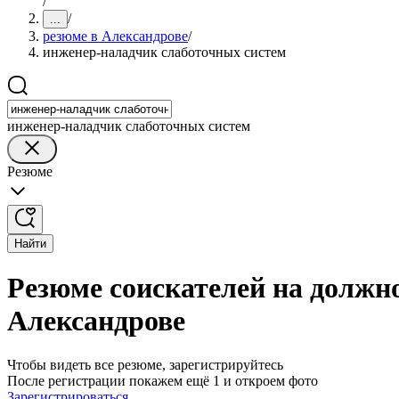
/
/
...
резюме в Александрове
/
инженер-наладчик слаботочных систем
инженер-наладчик слаботочных систем
Резюме
Найти
Резюме соискателей на должн
Александрове
Чтобы видеть все резюме, зарегистрируйтесь
После регистрации покажем ещё 1 и откроем фото
Зарегистрироваться