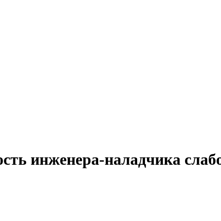
ость инженера-наладчика слаб