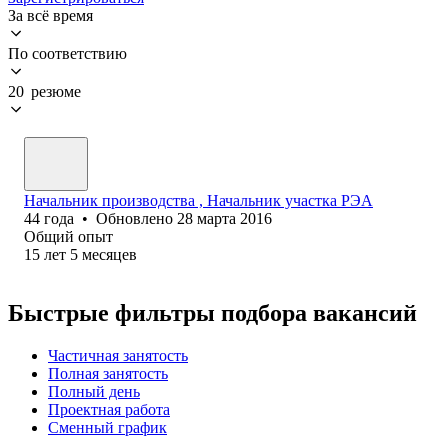
За всё время
По соответствию
20 резюме
Начальник производства , Начальник участка РЭА
44
года
•
Обновлено
28 марта 2016
Общий опыт
15
лет
5
месяцев
Быстрые фильтры подбора вакансий
Частичная занятость
Полная занятость
Полный день
Проектная работа
Сменный график