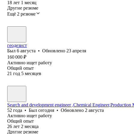
18
лет
1
месяц
Другие резюме
Ещё 2 резюме
геодезист
Был
6 августа
•
Обновлено
23 апреля
160 000
₽
Активно ищет работу
Общий опыт
21
год
5
месяцев
Search and development engineer ,Chemical Engineer,Production 
52
года
•
Был
сегодня
•
Обновлено
2 августа
Активно ищет работу
Общий опыт
26
лет
2
месяца
Другие резюме