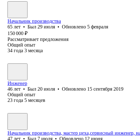
Начальник производства
65
лет
•
Был
29 июля
•
Обновлено
5 февраля
150 000
₽
Рассматривает предложения
Общий опыт
34
года
3
месяца
Инженер
46
лет
•
Был
20 июля
•
Обновлено
15 сентября 2019
Общий опыт
23
года
5
месяцев
Начальник производства, мастер цеха,сервисный инженер, н
47
лет
•
Был
7 июля
•
Обновлено
12 июня