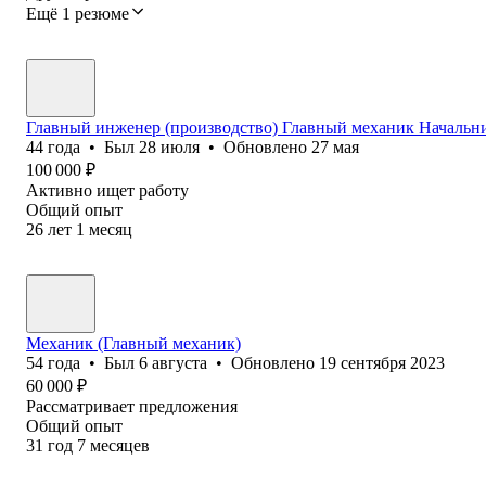
Ещё 1 резюме
Главный инженер (производство) Главный механик Начальн
44
года
•
Был
28 июля
•
Обновлено
27 мая
100 000
₽
Активно ищет работу
Общий опыт
26
лет
1
месяц
Механик (Главный механик)
54
года
•
Был
6 августа
•
Обновлено
19 сентября 2023
60 000
₽
Рассматривает предложения
Общий опыт
31
год
7
месяцев