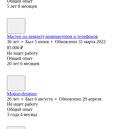
Общий опыт
5
лет
8
месяцев
Мастер по ремонту компьютеров и телефонов
36
лет
•
Был
5 июня
•
Обновлено
31 марта 2022
85 000
₽
Не ищет работу
Общий опыт
20
лет
6
месяцев
Motion-designer
26
лет
•
Был
6 августа
•
Обновлено
29 апреля
Не ищет работу
Общий опыт
3
года
4
месяца