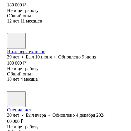
180 000
₽
Не ищет работу
Общий опыт
12
лет
11
месяцев
Инженер-технолог
39
лет
•
Был
10 июня
•
Обновлено
9 июня
100 000
₽
Не ищет работу
Общий опыт
18
лет
4
месяца
Специалист
30
лет
•
Был
вчера
•
Обновлено
4 декабря 2024
60 000
₽
Не ищет работу