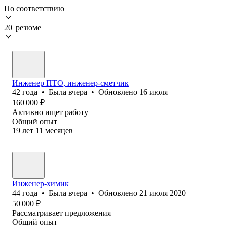
По соответствию
20 резюме
Инженер ПТО, инженер-сметчик
42
года
•
Была
вчера
•
Обновлено
16 июля
160 000
₽
Активно ищет работу
Общий опыт
19
лет
11
месяцев
Инженер-химик
44
года
•
Была
вчера
•
Обновлено
21 июля 2020
50 000
₽
Рассматривает предложения
Общий опыт