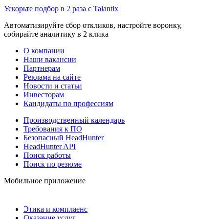
Ускорьте подбор в 2 раза с Talantix
Автоматизируйте сбор откликов, настройте воронку,
собирайте аналитику в 2 клика
О компании
Наши вакансии
Партнерам
Реклама на сайте
Новости и статьи
Инвесторам
Кандидаты по профессиям
Производственный календарь
Требования к ПО
Безопасный HeadHunter
HeadHunter API
Поиск работы
Поиск по резюме
Мобильное приложение
Этика и комплаенс
Оказание услуг