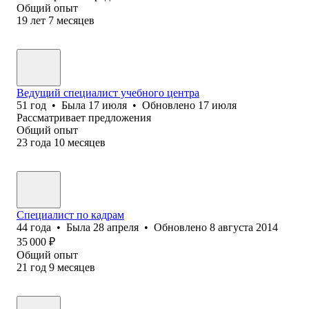
Общий опыт
19
лет
7
месяцев
Ведущий специалист учебного центра
51
год
•
Была
17 июля
•
Обновлено
17 июля
Рассматривает предложения
Общий опыт
23
года
10
месяцев
Специалист по кадрам
44
года
•
Была
28 апреля
•
Обновлено
8 августа 2014
35 000
₽
Общий опыт
21
год
9
месяцев