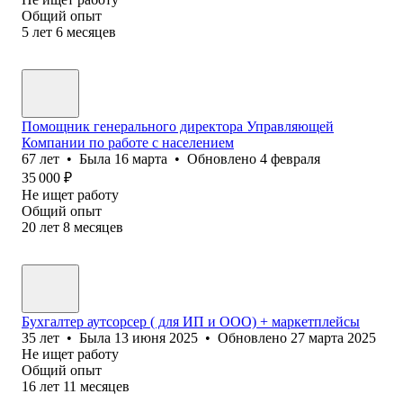
Общий опыт
5
лет
6
месяцев
Помощник генерального директора Управляющей
Компании по работе с населением
67
лет
•
Была
16 марта
•
Обновлено
4 февраля
35 000
₽
Не ищет работу
Общий опыт
20
лет
8
месяцев
Бухгалтер аутсорсер ( для ИП и ООО) + маркетплейсы
35
лет
•
Была
13 июня 2025
•
Обновлено
27 марта 2025
Не ищет работу
Общий опыт
16
лет
11
месяцев