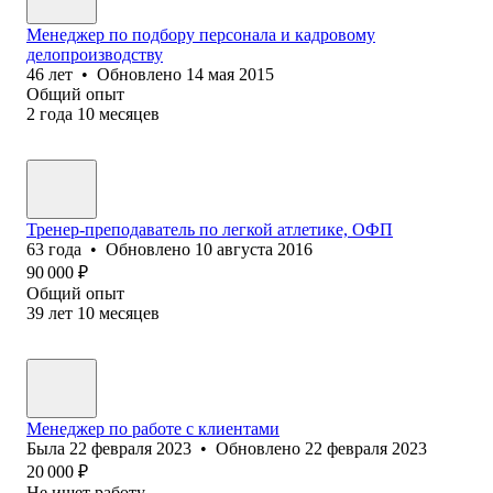
Менеджер по подбору персонала и кадровому
делопроизводству
46
лет
•
Обновлено
14 мая 2015
Общий опыт
2
года
10
месяцев
Тренер-преподаватель по легкой атлетике, ОФП
63
года
•
Обновлено
10 августа 2016
90 000
₽
Общий опыт
39
лет
10
месяцев
Менеджер по работе с клиентами
Была
22 февраля 2023
•
Обновлено
22 февраля 2023
20 000
₽
Не ищет работу