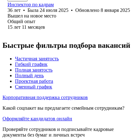
Инспектор по кадрам
36
лет
•
Была
24 июля 2025
•
Обновлено
8 января 2025
Вышел на новое место
Общий опыт
15
лет
11
месяцев
Быстрые фильтры подбора вакансий
Частичная занятость
Гибкий график
Полная занятость
Полный день
Проектная работа
Сменный график
Корпоративная поддержка сотрудников
Какой соцпакет вы предлагаете семейным сотрудникам?
Оформляйте кандидатов онлайн
Проверяйте сотрудников и подписывайте кадровые
документы без бумаг и личных встреч