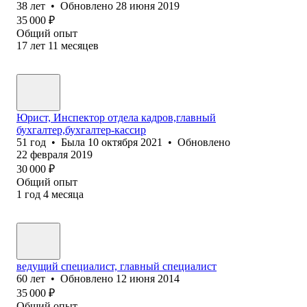
38
лет
•
Обновлено
28 июня 2019
35 000
₽
Общий опыт
17
лет
11
месяцев
Юрист, Инспектор отдела кадров,главный
бухгалтер,бухгалтер-кассир
51
год
•
Была
10 октября 2021
•
Обновлено
22 февраля 2019
30 000
₽
Общий опыт
1
год
4
месяца
ведущий специалист, главный специалист
60
лет
•
Обновлено
12 июня 2014
35 000
₽
Общий опыт