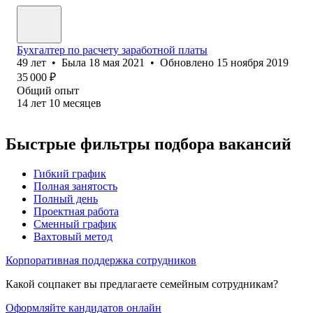
Бухгалтер по расчету заработной платы
49
лет
•
Была
18 мая 2021
•
Обновлено
15 ноября 2019
35 000
₽
Общий опыт
14
лет
10
месяцев
Быстрые фильтры подбора вакансий
Гибкий график
Полная занятость
Полный день
Проектная работа
Сменный график
Вахтовый метод
Корпоративная поддержка сотрудников
Какой соцпакет вы предлагаете семейным сотрудникам?
Оформляйте кандидатов онлайн