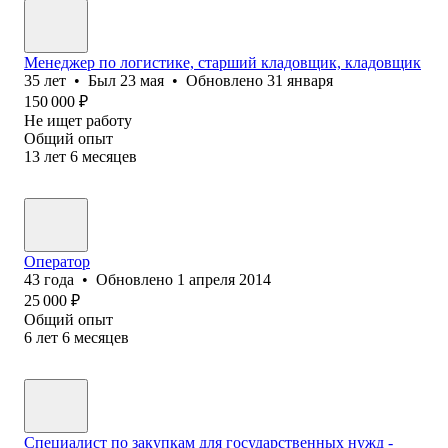
Менеджер по логистике, старший кладовщик, кладовщик
35
лет
•
Был
23 мая
•
Обновлено
31 января
150 000
₽
Не ищет работу
Общий опыт
13
лет
6
месяцев
Оператор
43
года
•
Обновлено
1 апреля 2014
25 000
₽
Общий опыт
6
лет
6
месяцев
Специалист по закупкам для государственных нужд -