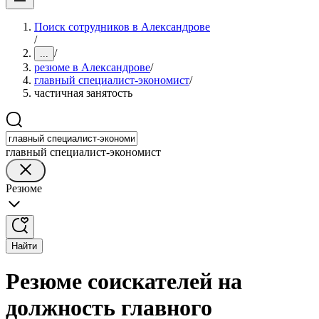
Поиск сотрудников в Александрове
/
/
...
резюме в Александрове
/
главный специалист-экономист
/
частичная занятость
главный специалист-экономист
Резюме
Найти
Резюме соискателей на
должность главного