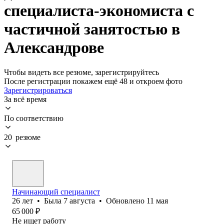
специалиста-экономиста с
частичной занятостью в
Александрове
Чтобы видеть все резюме, зарегистрируйтесь
После регистрации покажем ещё 48 и откроем фото
Зарегистрироваться
За всё время
По соответствию
20 резюме
Начинающий специалист
26
лет
•
Была
7 августа
•
Обновлено
11 мая
65 000
₽
Не ищет работу