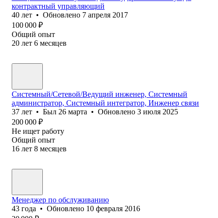
контрактный управляющий
40
лет
•
Обновлено
7 апреля 2017
100 000
₽
Общий опыт
20
лет
6
месяцев
Системный/Сетевой/Ведущий инженер, Системный
администратор, Системный интегратор, Инженер связи
37
лет
•
Был
26 марта
•
Обновлено
3 июля 2025
200 000
₽
Не ищет работу
Общий опыт
16
лет
8
месяцев
Менеджер по обслуживанию
43
года
•
Обновлено
10 февраля 2016