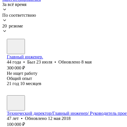
За всё время
По соответствию
20 резюме
Главный инженер.
44
года
•
Был
23 июля
•
Обновлено
8 мая
300 000
₽
Не ищет работу
Общий опыт
21
год
10
месяцев
Технический директор/Главный инженер/ Руководитель прое
47
лет
•
Обновлено
12 мая 2018
100 000
₽