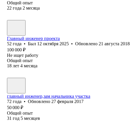
Общий опыт
22
года
2
месяца
Главный инженер проекта
52
года
•
Был
12 октября 2025
•
Обновлено
21 августа 2018
100 000
₽
Не ищет работу
Общий опыт
18
лет
4
месяца
главный инженер,зам начальника участка
72
года
•
Обновлено
27 февраля 2017
50 000
₽
Общий опыт
31
год
5
месяцев