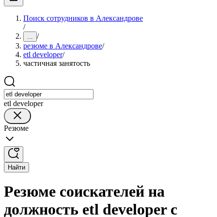
Поиск сотрудников в Александрове
/
/
...
резюме в Александрове
/
etl developer
/
частичная занятость
etl developer
Резюме
Найти
Резюме соискателей на
должность etl developer с