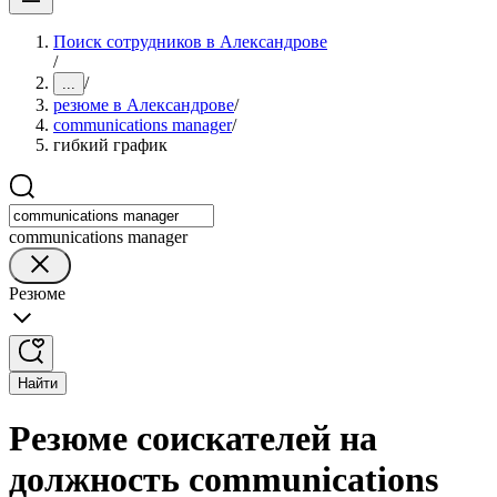
Поиск сотрудников в Александрове
/
/
...
резюме в Александрове
/
communications manager
/
гибкий график
communications manager
Резюме
Найти
Резюме соискателей на
должность communications