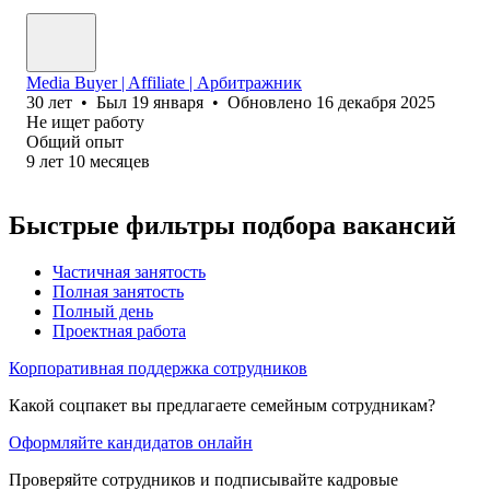
Media Buyer | Affiliate | Арбитражник
30
лет
•
Был
19 января
•
Обновлено
16 декабря 2025
Не ищет работу
Общий опыт
9
лет
10
месяцев
Быстрые фильтры подбора вакансий
Частичная занятость
Полная занятость
Полный день
Проектная работа
Корпоративная поддержка сотрудников
Какой соцпакет вы предлагаете семейным сотрудникам?
Оформляйте кандидатов онлайн
Проверяйте сотрудников и подписывайте кадровые