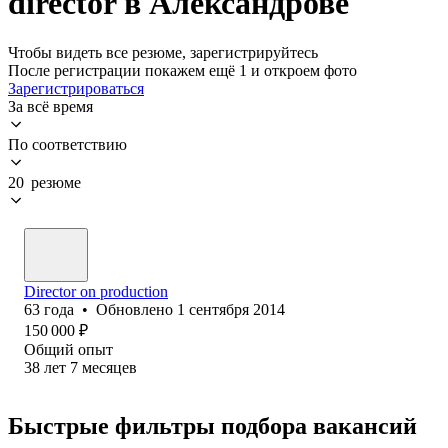
director в Александрове
Чтобы видеть все резюме, зарегистрируйтесь
После регистрации покажем ещё 1 и откроем фото
Зарегистрироваться
За всё время
По соответствию
20 резюме
Director on production
63
года
•
Обновлено
1 сентября 2014
150 000
₽
Общий опыт
38
лет
7
месяцев
Быстрые фильтры подбора вакансий