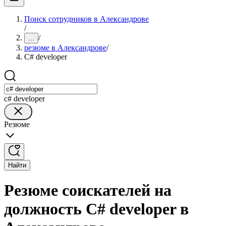
Поиск сотрудников в Александрове
/
/
...
резюме в Александрове
/
C# developer
c# developer
Резюме
Найти
Резюме соискателей на
должность C# developer в