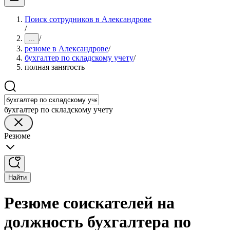
Поиск сотрудников в Александрове
/
/
...
резюме в Александрове
/
бухгалтер по складскому учету
/
полная занятость
бухгалтер по складскому учету
Резюме
Найти
Резюме соискателей на
должность бухгалтера по