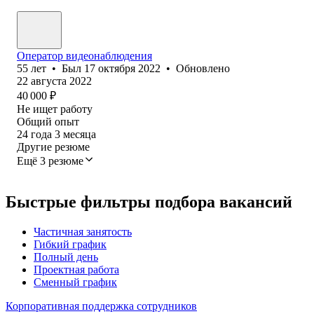
Оператор видеонаблюдения
55
лет
•
Был
17 октября 2022
•
Обновлено
22 августа 2022
40 000
₽
Не ищет работу
Общий опыт
24
года
3
месяца
Другие резюме
Ещё 3 резюме
Быстрые фильтры подбора вакансий
Частичная занятость
Гибкий график
Полный день
Проектная работа
Сменный график
Корпоративная поддержка сотрудников