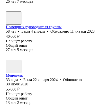
26
лет
7
месяцев
Помощник руководителя группы
58
лет
•
Была
4 апреля
•
Обновлено
11 января 2023
40 000
₽
Не ищет работу
Общий опыт
27
лет
5
месяцев
Менеджер
33
года
•
Была
22 января 2024
•
Обновлено
30 июля 2020
55 000
₽
Не ищет работу
Общий опыт
13
лет
2
месяца