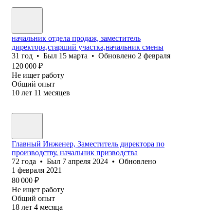
начальник отдела продаж, заместитель
директора,старший участка,начальник смены
31
год
•
Был
15 марта
•
Обновлено
2 февраля
120 000
₽
Не ищет работу
Общий опыт
10
лет
11
месяцев
Главный Инженер, Заместитель директора по
производству, начальник призводства
72
года
•
Был
7 апреля 2024
•
Обновлено
1 февраля 2021
80 000
₽
Не ищет работу
Общий опыт
18
лет
4
месяца