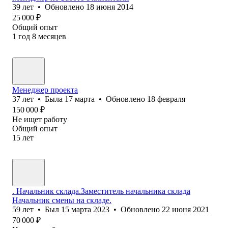
39
лет
•
Обновлено
18 июня 2014
25 000
₽
Общий опыт
1
год
8
месяцев
Менеджер проекта
37
лет
•
Была
17 марта
•
Обновлено
18 февраля
150 000
₽
Не ищет работу
Общий опыт
15
лет
. Начальник склада.Заместитель начальника склада
Начальник смены на складе.
59
лет
•
Был
15 марта 2023
•
Обновлено
22 июня 2021
70 000
₽