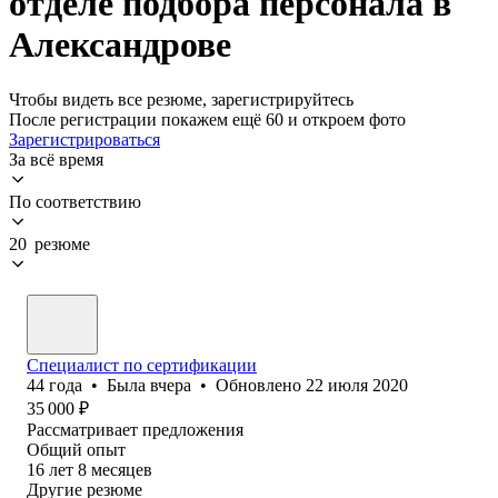
отделе подбора персонала в
Александрове
Чтобы видеть все резюме, зарегистрируйтесь
После регистрации покажем ещё 60 и откроем фото
Зарегистрироваться
За всё время
По соответствию
20 резюме
Специалист по сертификации
44
года
•
Была
вчера
•
Обновлено
22 июля 2020
35 000
₽
Рассматривает предложения
Общий опыт
16
лет
8
месяцев
Другие резюме