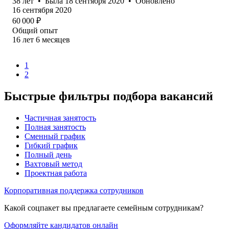
38
лет
•
Была
18 сентября 2020
•
Обновлено
16 сентября 2020
60 000
₽
Общий опыт
16
лет
6
месяцев
1
2
Быстрые фильтры подбора вакансий
Частичная занятость
Полная занятость
Сменный график
Гибкий график
Полный день
Вахтовый метод
Проектная работа
Корпоративная поддержка сотрудников
Какой соцпакет вы предлагаете семейным сотрудникам?
Оформляйте кандидатов онлайн