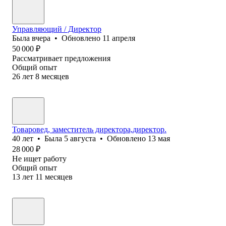
Управляющий / Директор
Была
вчера
•
Обновлено
11 апреля
50 000
₽
Рассматривает предложения
Общий опыт
26
лет
8
месяцев
Товаровед, заместитель директора,директор.
40
лет
•
Была
5 августа
•
Обновлено
13 мая
28 000
₽
Не ищет работу
Общий опыт
13
лет
11
месяцев