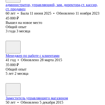
администратор, управляющий, зам. директора,ст. кассир,
ст. продавец
60
лет
•
Была
11 июня 2025
•
Обновлено
11 ноября 2023
45 000
₽
Вышел на новое место
Общий опыт
3
года
3
месяца
Менеджер по работе с клиентами
41
год
•
Обновлено
28 марта 2015
35 000
₽
Общий опыт
5
лет
2
месяца
Заместитель управляющего магазином
50
лет
•
Обновлено
5 декабря 2015