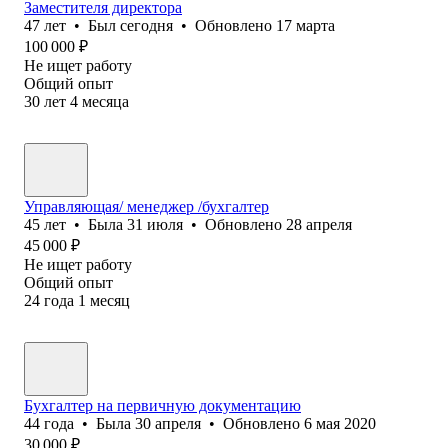
Заместителя директора
47
лет
•
Был
сегодня
•
Обновлено
17 марта
100 000
₽
Не ищет работу
Общий опыт
30
лет
4
месяца
Управляющая/ менеджер /бухгалтер
45
лет
•
Была
31 июля
•
Обновлено
28 апреля
45 000
₽
Не ищет работу
Общий опыт
24
года
1
месяц
Бухгалтер на первичную документацию
44
года
•
Была
30 апреля
•
Обновлено
6 мая 2020
30 000
₽