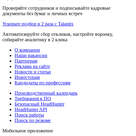
Проверяйте сотрудников и подписывайте кадровые
документы без бумаг и личных встреч
Ускорьте подбор в 2 раза с Talantix
Автоматизируйте сбор откликов, настройте воронку,
собирайте аналитику в 2 клика
О компании
Наши вакансии
Партнерам
Реклама на сайте
Новости и статьи
Инвесторам
Кандидаты по профессиям
Производственный календарь
Требования к ПО
Безопасный HeadHunter
HeadHunter API
Поиск работы
Поиск по резюме
Мобильное приложение