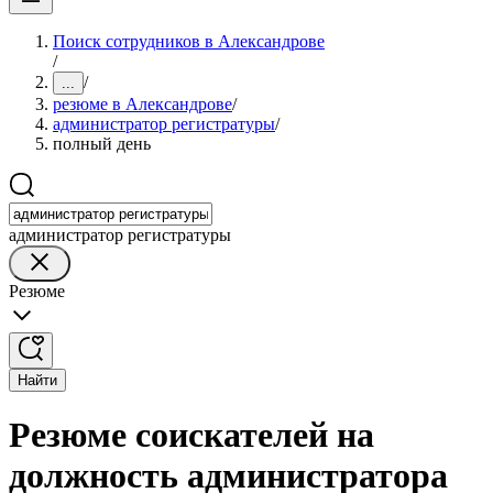
Поиск сотрудников в Александрове
/
/
...
резюме в Александрове
/
администратор регистратуры
/
полный день
администратор регистратуры
Резюме
Найти
Резюме соискателей на
должность администратора