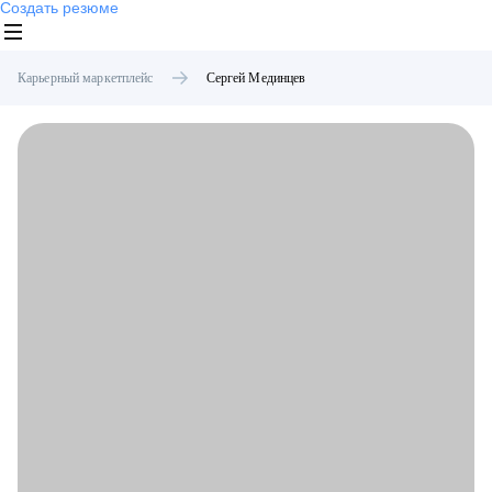
Создать резюме
Карьерный маркетплейс
Сергей
Мединцев