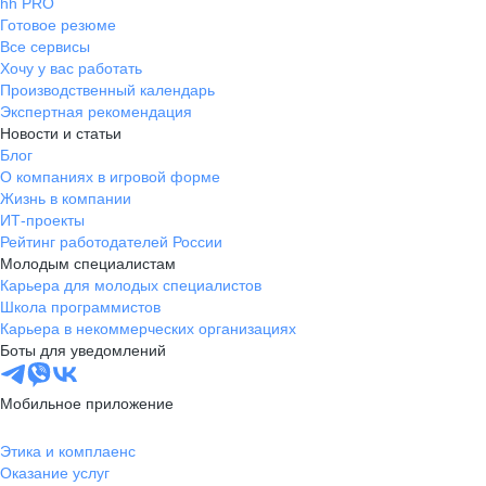
hh PRO
Готовое резюме
Все сервисы
Хочу у вас работать
Производственный календарь
Экспертная рекомендация
Новости и статьи
Блог
О компаниях в игровой форме
Жизнь в компании
ИТ-проекты
Рейтинг работодателей России
Молодым специалистам
Карьера для молодых специалистов
Школа программистов
Карьера в некоммерческих организациях
Боты для уведомлений
Мобильное приложение
Этика и комплаенс
Оказание услуг