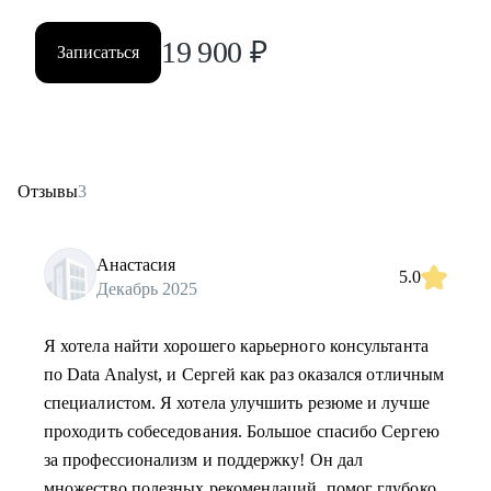
19 900
₽
Записаться
Отзывы
3
Анастасия
5.0
Декабрь 2025
Я хотела найти хорошего карьерного консультанта
по Data Analyst, и Сергей как раз оказался отличным
специалистом. Я хотела улучшить резюме и лучше
проходить собеседования. Большое спасибо Сергею
за профессионализм и поддержку! Он дал
множество полезных рекомендаций, помог глубоко