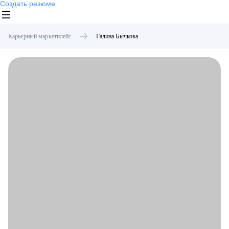
Создать резюме
Карьерный маркетплейс
Галина
Бычкова