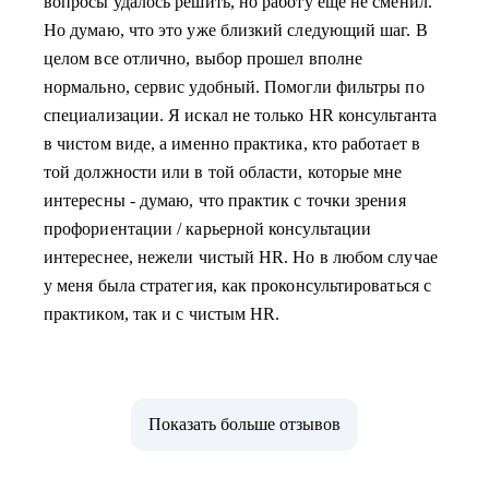
вопросы удалось решить, но работу еще не сменил.
Но думаю, что это уже близкий следующий шаг. В
целом все отлично, выбор прошел вполне
нормально, сервис удобный. Помогли фильтры по
специализации. Я искал не только HR консультанта
в чистом виде, а именно практика, кто работает в
той должности или в той области, которые мне
интересны - думаю, что практик с точки зрения
профориентации / карьерной консультации
интереснее, нежели чистый HR. Но в любом случае
у меня была стратегия, как проконсультироваться с
практиком, так и с чистым HR.
Показать больше отзывов