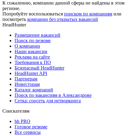
К сожалению, компании данной сферы не найдены в этом
регионе.
Попробуйте воспользоваться
поиском по компаниям
или
посмотреть
компании без открытых вакансий
HeadHunter
Размещение вакансий
Поиск по резюме
О компании
Наши вакансии
Реклама на сайте
Требования к ПО
Безопасный HeadHunter
HeadHunter API
Партнерам
Инвесторам
Каталог компаний
Поиск по вакансиям в Александрове
Сетка: соцсеть для нетворкинга
Соискателям
hh PRO
Готовое резюме
Все сервисы