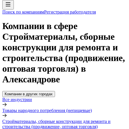
Поиск по компаниям
Регистрация работодателя
Компании в сфере
Стройматериалы, сборные
конструкции для ремонта и
строительства (продвижение,
оптовая торговля) в
Александрове
Компании в других городах
Все индустрии
Товары народного потребления (непищевые)
Стройматериалы, сборные конструкции для ремонта и
строительства (продвижение, оптовая торговля)