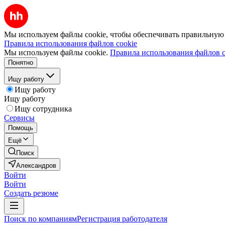
Мы используем файлы cookie, чтобы обеспечивать правильную р
Правила использования файлов cookie
Мы используем файлы cookie.
Правила использования файлов c
Понятно
Ищу работу
Ищу работу
Ищу работу
Ищу сотрудника
Сервисы
Помощь
Ещё
Поиск
Александров
Войти
Войти
Создать резюме
Поиск по компаниям
Регистрация работодателя