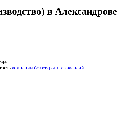
зводство) в Александрове
оне.
треть
компании без открытых вакансий