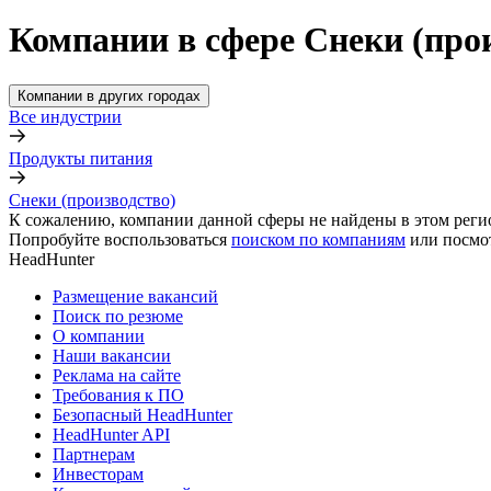
Компании в сфере Снеки (прои
Компании в других городах
Все индустрии
Продукты питания
Снеки (производство)
К сожалению, компании данной сферы не найдены в этом реги
Попробуйте воспользоваться
поиском по компаниям
или посмо
HeadHunter
Размещение вакансий
Поиск по резюме
О компании
Наши вакансии
Реклама на сайте
Требования к ПО
Безопасный HeadHunter
HeadHunter API
Партнерам
Инвесторам