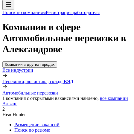
Поиск по компаниям
Регистрация работодателя
Компании в сфере
Автомобильные перевозки в
Александрове
Компании в других городах
Все индустрии
Перевозки, логистика, склад, ВЭД
Автомобильные перевозки
1
компания с открытыми вакансиями
найдено,
все компании
Альянс
2
HeadHunter
Размещение вакансий
Поиск по резюме