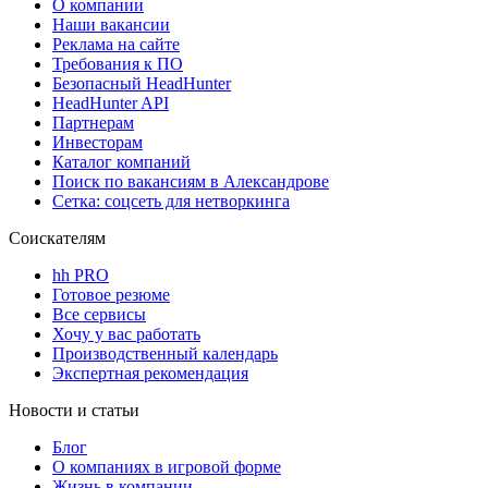
О компании
Наши вакансии
Реклама на сайте
Требования к ПО
Безопасный HeadHunter
HeadHunter API
Партнерам
Инвесторам
Каталог компаний
Поиск по вакансиям в Александрове
Сетка: соцсеть для нетворкинга
Соискателям
hh PRO
Готовое резюме
Все сервисы
Хочу у вас работать
Производственный календарь
Экспертная рекомендация
Новости и статьи
Блог
О компаниях в игровой форме
Жизнь в компании