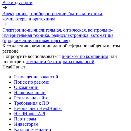
Все индустрии
Электроника, приборостроение, бытовая техника,
компьютеры и оргтехника
Электронно-вычислительная, оптическая, контрольно-
измерительная техника, радиоэлектроника, автоматика
(продвижение, оптовая торговля)
К сожалению, компании данной сферы не найдены в этом
регионе.
Попробуйте воспользоваться
поиском по компаниям
или
посмотреть
компании без открытых вакансий
HeadHunter
Размещение вакансий
Поиск по резюме
О компании
Наши вакансии
Реклама на сайте
Требования к ПО
Безопасный HeadHunter
HeadHunter API
Партнерам
Инвесторам
Каталог компаний