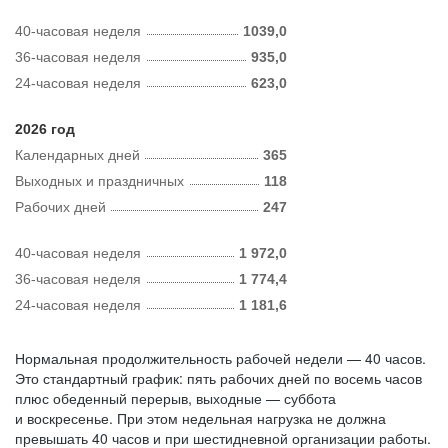
40-часовая неделя
1039,0
36-часовая неделя
935,0
24-часовая неделя
623,0
2026 год
Календарных дней
365
Выходных и праздничных
118
Рабочих дней
247
40-часовая неделя
1 972,0
36-часовая неделя
1 774,4
24-часовая неделя
1 181,6
Нормальная продолжительность рабочей недели — 40 часов.
Это стандартный график: пять рабочих дней по восемь часов
плюс обеденный перерыв, выходные — суббота
и воскресенье. При этом недельная нагрузка не должна
превышать 40 часов и при шестидневной организации работы.