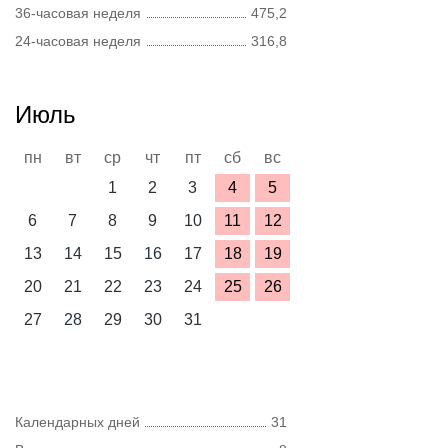
36-часовая неделя
475,2
24-часовая неделя
316,8
Июль
пн
вт
ср
чт
пт
сб
вс
1
2
3
4
5
6
7
8
9
10
11
12
13
14
15
16
17
18
19
20
21
22
23
24
25
26
27
28
29
30
31
Календарных дней
31