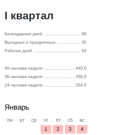
I квартал
Календарных дней
90
Выходных и праздничных
35
Рабочих дней
55
40-часовая неделя
440,0
36-часовая неделя
396,0
24-часовая неделя
264,0
Январь
пн
вт
ср
чт
пт
сб
вс
1
2
3
4