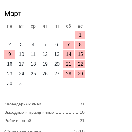
Март
пн
вт
ср
чт
пт
сб
вс
1
2
3
4
5
6
7
8
9
10
11
12
13
14
15
16
17
18
19
20
21
22
23
24
25
26
27
28
29
30
31
Календарных дней
31
Выходных и праздничных
10
Рабочих дней
21
40-часовая неделя
168,0