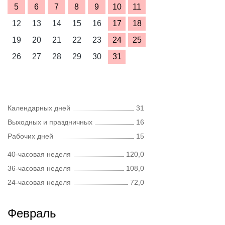
5
6
7
8
9
10
11
12
13
14
15
16
17
18
19
20
21
22
23
24
25
26
27
28
29
30
31
Календарных дней
31
Выходных и праздничных
16
Рабочих дней
15
40-часовая неделя
120,0
36-часовая неделя
108,0
24-часовая неделя
72,0
Февраль