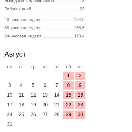
Выходных и праздничных
8
Рабочих дней
23
40-часовая неделя
184,0
36-часовая неделя
165,6
24-часовая неделя
110,4
Август
пн
вт
ср
чт
пт
сб
вс
1
2
3
4
5
6
7
8
9
10
11
12
13
14
15
16
17
18
19
20
21
22
23
24
25
26
27
28
29
30
31