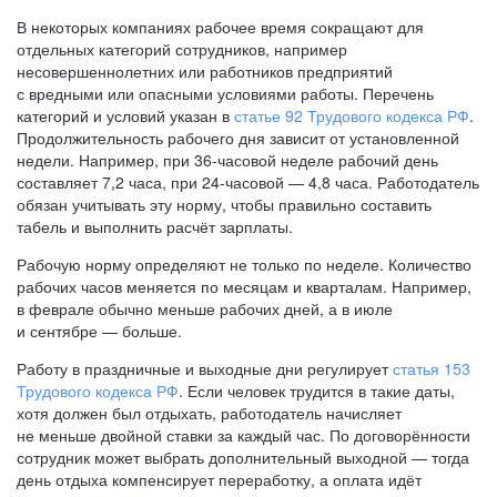
В некоторых компаниях рабочее время сокращают для
отдельных категорий сотрудников, например
несовершеннолетних или работников предприятий
с вредными или опасными условиями работы. Перечень
категорий и условий указан в
статье 92 Трудового кодекса РФ
.
Продолжительность рабочего дня зависит от установленной
недели. Например, при
36-часовой
неделе рабочий день
составляет 7,2 часа, при
24-часовой —
4,8 часа. Работодатель
обязан учитывать эту норму, чтобы правильно составить
табель и выполнить расчёт зарплаты.
Рабочую норму определяют не только по неделе. Количество
рабочих часов меняется по месяцам и кварталам. Например,
в феврале обычно меньше рабочих дней, а в июле
и сентябре — больше.
Работу в праздничные и выходные дни регулирует
статья 153
Трудового кодекса РФ
. Если человек трудится в такие даты,
хотя должен был отдыхать, работодатель начисляет
не меньше двойной ставки за каждый час. По договорённости
сотрудник может выбрать дополнительный выходной — тогда
день отдыха компенсирует переработку, а оплата идёт