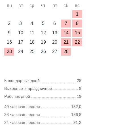
пн
вт
ср
чт
пт
сб
вс
1
2
3
4
5
6
7
8
9
10
11
12
13
14
15
16
17
18
19
20
21
22
23
24
25
26
27
28
Календарных дней
28
Выходных и праздничных
9
Рабочих дней
19
40-часовая неделя
152,0
36-часовая неделя
136,8
24-часовая неделя
91,2