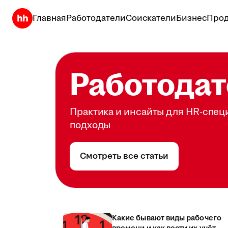
Главная
Работодатели
Соискатели
Бизнес
Прод
Работодат
Практика и инсайты для HR-спец
подходы
Смотреть все статьи
Какие бывают виды рабочего