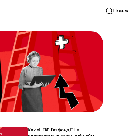
Поиск
Как «НПФ Газфонд ПН»