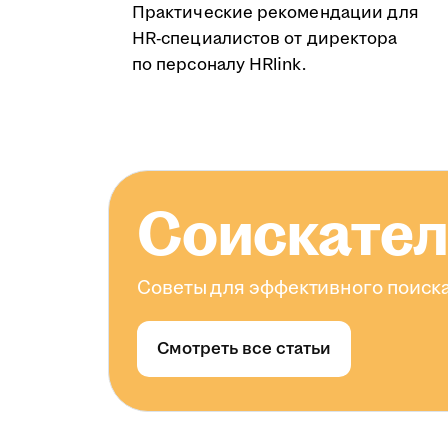
Практические рекомендации для
HR-специалистов от директора
по персоналу HRlink.
Соискате
Советы для эффективного поиска
Смотреть все статьи