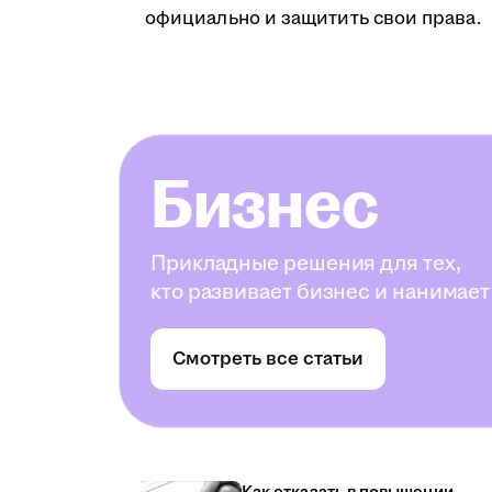
официально и защитить свои права.
Бизнес
Прикладные решения для тех,
кто развивает бизнес и нанимает
Смотреть все статьи