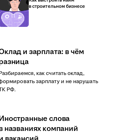
Как выстроить найм
в строительном бизнесе
Оклад и зарплата: в чём
разница
Разбираемся, как считать оклад,
формировать зарплату и не нарушать
ТК РФ.
Иностранные слова
в названиях компаний
и вакансий