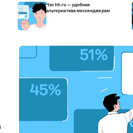
Чат hh.ru — удобная
альтернатива мессенджерам
u