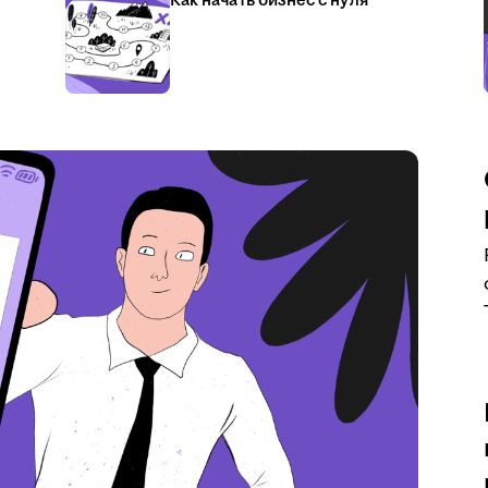
Как начать бизнес с нуля