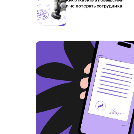
Как отказать в повышении
и не потерять сотрудника