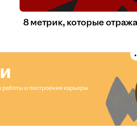
8 метрик, которые отраж
ли
 работы и построения карьеры