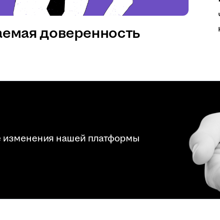
аемая доверенность
е изменения нашей платформы