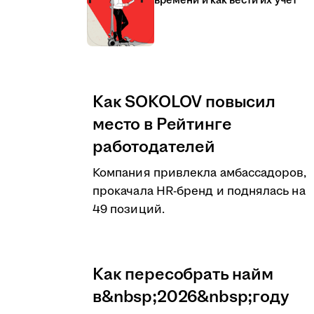
времени и как вести их учёт
Как SOKOLOV повысил
место в Рейтинге
работодателей
Компания привлекла амбассадоров,
прокачала HR-бренд и поднялась на
49 позиций.
Как пересобрать найм
в&nbsp;2026&nbsp;году