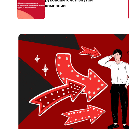
руководителей внутри
компании