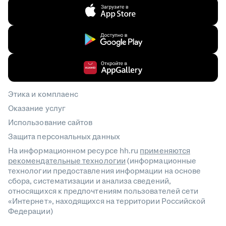
Этика и комплаенс
Оказание услуг
Использование сайтов
Защита персональных данных
На информационном ресурсе hh.ru
применяются
рекомендательные технологии
(информационные
технологии предоставления информации на основе
сбора, систематизации и анализа сведений,
относящихся к предпочтениям пользователей сети
«Интернет», находящихся на территории Российской
Федерации)