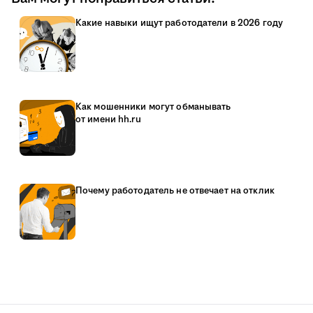
Какие навыки ищут работодатели в 2026 году
Как мошенники могут обманывать
от имени hh.ru
Почему работодатель не отвечает на отклик