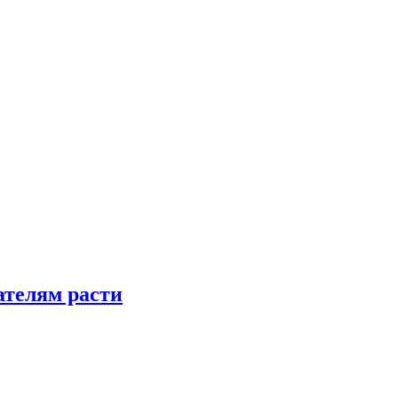
телям расти