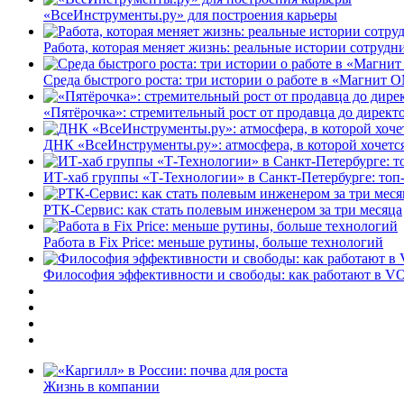
«ВсеИнструменты.ру» для построения карьеры
Работа, которая меняет жизнь: реальные истории сотруд
Среда быстрого роста: три истории о работе в «Магнит 
«Пятёрочка»: стремительный рост от продавца до директ
ДНК «ВсеИнструменты.ру»: атмосфера, в которой хочется
ИТ-хаб группы «Т-Технологии» в Санкт-Петербурге: топ
РТК-Сервис: как стать полевым инженером за три месяца
Работа в Fix Price: меньше рутины, больше технологий
Философия эффективности и свободы: как работают в V
Жизнь в компании