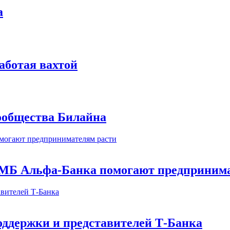
а
аботая вахтой
сообщества Билайна
МБ Альфа-Банка помогают предпринима
оддержки и представителей Т-Банка