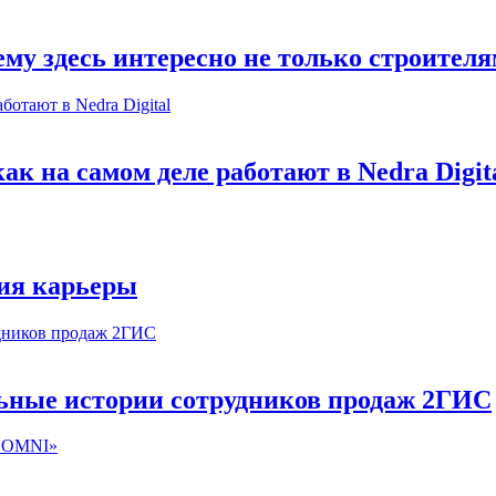
му здесь интересно не только строител
к на самом деле работают в Nedra Digit
ия карьеры
льные истории сотрудников продаж 2ГИС