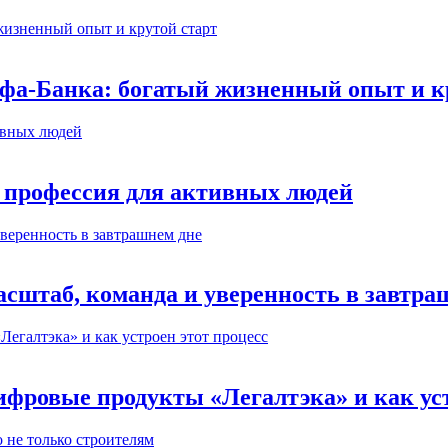
ьфа-Банка: богатый жизненный опыт и к
 профессия для активных людей
сштаб, команда и уверенность в завтра
ифровые продукты «Легалтэка» и как уст