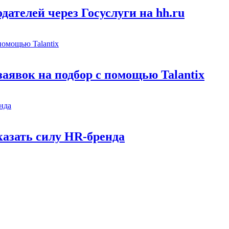
ателей через Госуслуги на hh.ru
заявок на подбор с помощью Talantix
казать силу HR-бренда