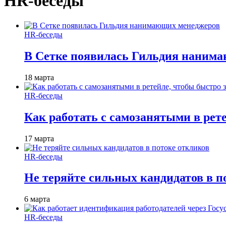
HR-беседы
HR-беседы
В Сетке появилась Гильдия наним
18 марта
HR-беседы
Как работать с самозанятыми в рет
17 марта
HR-беседы
Не теряйте сильных кандидатов в п
6 марта
HR-беседы