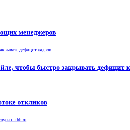
ающих менеджеров
ейле, чтобы быстро закрывать дефицит 
отоке откликов