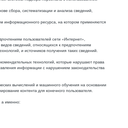
ове сбора, систематизации и анализа сведений,
ем информационного ресурса, на котором применяются
дпочтениям пользователей сети «Интернет»,
 видов сведений, относящихся к предпочтениям
нологий, и источников получения таких сведений.
комендательных технологий, которые нарушают права
оставления информации с нарушением законодательства
еских вычислений и машинного обучения на основании
ирование контента для конечного пользователя.
 а именно: