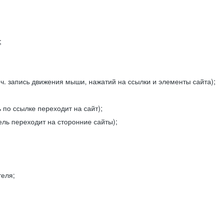
;
ч. запись движения мыши, нажатий на ссылки и элементы сайта);
 по ссылке переходит на сайт);
ель переходит на сторонние сайты);
теля;