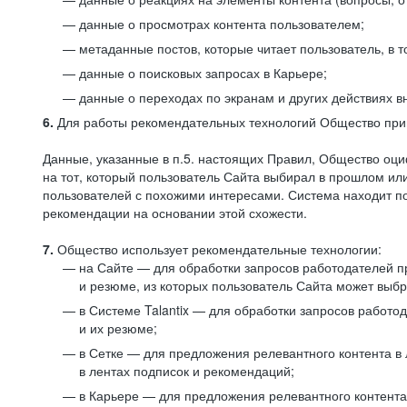
данные о просмотрах контента пользователем;
метаданные постов, которые читает пользователь, в т
данные о поисковых запросах в Карьере;
данные о переходах по экранам и других действиях в
6.
Для работы рекомендательных технологий Общество прим
Данные, указанные в п.5. настоящих Правил, Общество оци
на тот, который пользователь Сайта выбирал в прошлом и
пользователей с похожими интересами. Система находит по
рекомендации на основании этой схожести.
7.
Общество использует рекомендательные технологии:
на Сайте — для обработки запросов работодателей пр
и резюме, из которых пользователь Сайта может выб
в Системе Talantix — для обработки запросов работ
и их резюме;
в Сетке — для предложения релевантного контента в
в лентах подписок и рекомендаций;
в Карьере — для предложения релевантного контента