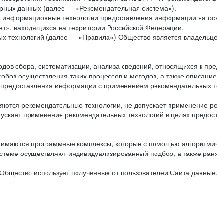
рных данных (далее — «Рекомендательная система»).
ся информационные технологии предоставления информации на осн
ет», находящихся на территории Российской Федерации.
х технологий (далее — «Правила») Общество является владельц
ов сбора, систематизации, анализа сведений, относящихся к пре
обов осуществления таких процессов и методов, а также описание
я предоставления информации с применением рекомендательных тех
ются рекомендательные технологии, не допускает применение ре
допускает применение рекомендательных технологий в целях пред
нимаются программные комплексы, которые с помощью алгоритмич
истеме осуществляют индивидуализированный подбор, а также ранж
Общество использует полученные от пользователей Сайта данные,