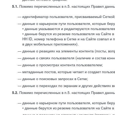
5.1.
Помимо перечисленных в п.5. настоящих Правил данных
идентификатор пользователя, присваиваемый Сеткой
данные о карьерном пути пользователя, которые берут
• данные указываются и редактируются пользователем
• данные берутся из резюме пользователя на Сайте в
HH ID, номер телефона в Сетке и на Сайте совпал и 
в двух мобильных приложениях).
данные о реакциях на элементы контента (посты, вопр
данные о связях пользователя (наличие и состав конн
данные о просмотрах контента пользователем;
метаданные постов, которые читает и создает пользов
данные о поисковых запросах в Сетке;
данные о переходах по экранам и других действиях в
5.2.
Помимо перечисленных в п.5. настоящих Правил данных
данные о карьерном пути пользователя, которые берут
• данные берутся из резюме пользователя на Сайте в 
данные о реакциях на элементы контента (вопросы, о