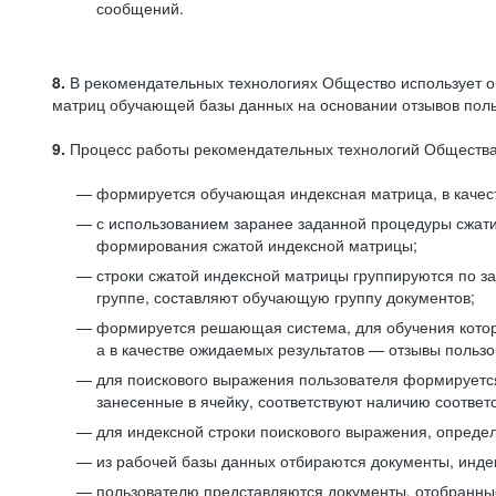
сообщений.
8.
В рекомендательных технологиях Общество использует о
матриц обучающей базы данных на основании отзывов польз
9.
Процесс работы рекомендательных технологий Общества
формируется обучающая индексная матрица, в качест
с использованием заранее заданной процедуры сжат
формирования сжатой индексной матрицы;
строки сжатой индексной матрицы группируются по з
группе, составляют обучающую группу документов;
формируется решающая система, для обучения котор
а в качестве ожидаемых результатов — отзывы польз
для поискового выражения пользователя формируется 
занесенные в ячейку, соответствуют наличию соотве
для индексной строки поискового выражения, опреде
из рабочей базы данных отбираются документы, инде
пользователю представляются документы, отобранны