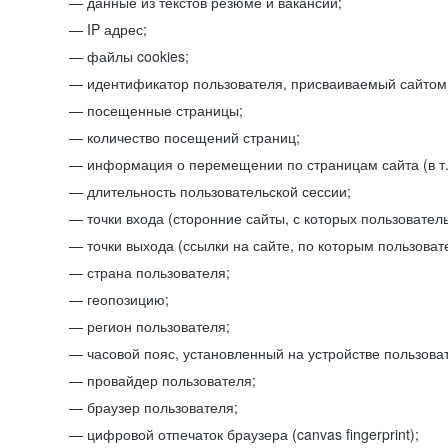
данные из текстов резюме и вакансий;
IP адрес;
файлы cookies;
идентификатор пользователя, присваиваемый сайтом
посещенные страницы;
количество посещений страниц;
информация о перемещении по страницам сайта (в т.
длительность пользовательской сессии;
точки входа (сторонние сайты, с которых пользователь
точки выхода (ссылки на сайте, по которым пользоват
страна пользователя;
геопозицию;
регион пользователя;
часовой пояс, установленный на устройстве пользова
провайдер пользователя;
браузер пользователя;
цифровой отпечаток браузера (canvas fingerprint);