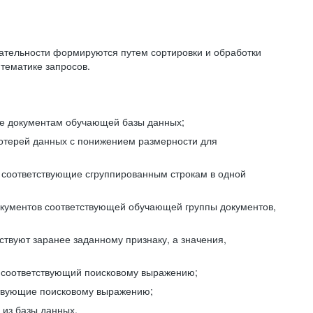
ательности формируются путем сортировки и обработки
тематике запросов.
ие документам обучающей базы данных;
отерей данных с понижением размерности для
 соответствующие сгруппированным строкам в одной
окументов соответствующей обучающей группы документов,
ствуют заранее заданному признаку, а значения,
, соответствующий поисковому выражению;
тствующие поисковому выражению;
из базы данных.