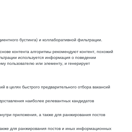
иентного бустинга) и коллаборативной фильтрации.
снове контента алгоритмы рекомендуют контент, похожий
ильтрации используется информация о поведении
ему пользователю или элементу, и генерирует
сий в целях быстрого предварительного отбора вакансий
редоставления наиболее релевантных кандидатов
внутри приложения, а также для ранжирования постов
 также для ранжирования постов и иных информационных