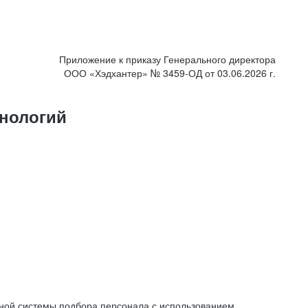
Приложение к приказу Генерального директора
ООО «Хэдхантер» № 3459-ОД от 03.06.2026 г.
нологий
ной системы подбора персонала с использованием