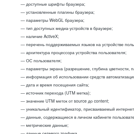
доступные шрифты браузера;
установленные плагины браузера;
параметры WebGL браузера;
тип доступных медиа-устройств в браузере;
наличие ActiveX;
перечень поддерживаемых языков на устройстве поль
архитектура процессора устройства пользователя;
ОС пользователя;
параметры экрана (разрешение, глубина цветности, 
информация об использовании средств автоматизации
дата и время посещения сайта;
источник перехода (UTM метка);
значение UTM меток от source до content;
уникальный идентификатор, присваиваемый интернет
данные, содержащиеся в личном кабинете пользовате
метрические данные;
данные сетевого трафика.