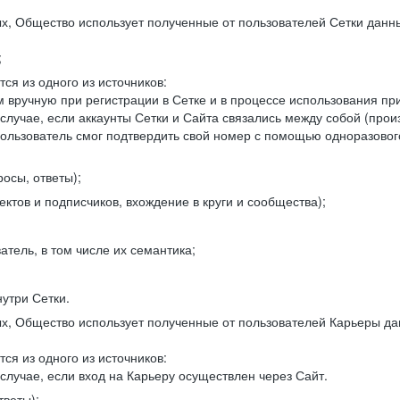
, Общество использует полученные от пользователей Сетки данны
;
ся из одного из источников:
 вручную при регистрации в Сетке и в процессе использования пр
 случае, если аккаунты Сетки и Сайта связались между собой (про
пользователь смог подтвердить свой номер с помощью одноразовог
осы, ответы);
ектов и подписчиков, вхождение в круги и сообщества);
атель, в том числе их семантика;
нутри Сетки.
, Общество использует полученные от пользователей Карьеры да
ся из одного из источников:
случае, если вход на Карьеру осуществлен через Сайт.
тветы);