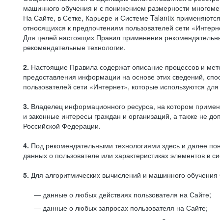
машинного обучения и с понижением размерности многоме
На Сайте, в Сетке, Карьере и Системе Talantix применяют
относящихся к предпочтениям пользователей сети «Интерн
Для целей настоящих Правил применения рекомендательны
рекомендательные технологии.
2.
Настоящие Правила содержат описание процессов и метод
предоставления информации на основе этих сведений, спос
пользователей сети «Интернет», которые используются дл
3.
Владелец информационного ресурса, на котором применя
и законные интересы граждан и организаций, а также не 
Российской Федерации.
4.
Под рекомендательными технологиями здесь и далее по
данных о пользователе или характеристиках элементов в с
5.
Для алгоритмических вычислений и машинного обучения 
данные о любых действиях пользователя на Сайте;
данные о любых запросах пользователя на Сайте;