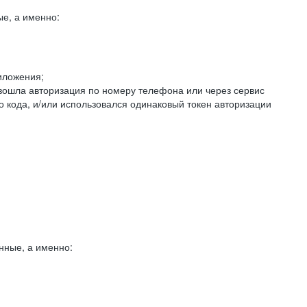
е, а именно:
иложения;
изошла авторизация по номеру телефона или через сервис
о кода, и/или использовался одинаковый токен авторизации
нные, а именно: