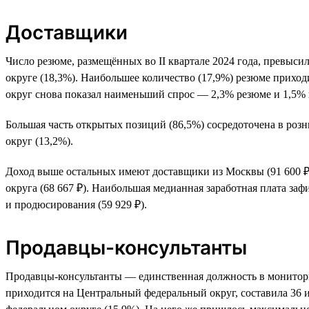
Доставщики
Число резюме, размещённых во II квартале 2024 года, превыси
округе (18,3%). Наибольшее количество (17,9%) резюме приход
округ снова показал наименьший спрос — 2,3% резюме и 1,5% 
Большая часть открытых позиций (86,5%) сосредоточена в ро
округ (13,2%).
Доход выше остальных имеют доставщики из Москвы (91 600 ₽
округа (68 667 ₽). Наибольшая медианная заработная плата за
и продюсирования (59 929 ₽).
Продавцы-консультанты
Продавцы-консультанты — единственная должность в мониторинг
приходится на Центральный федеральный округ, составила 36 