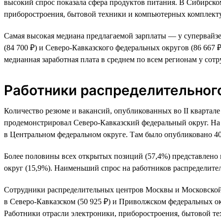
высокий спрос показала сфера продуктов питания. В Сибирско
приборостроения, бытовой техники и компьютерных комплектую
Самая высокая медиана предлагаемой зарплаты — у супервайзе
(84 700 ₽) и Северо-Кавказского федеральных округов (86 66
медианная заработная плата в среднем по всем регионам у со
Работники распределительног
Количество резюме и вакансий, опубликованных во II квартале
продемонстрировал Северо-Кавказский федеральный округ. На 
в Центральном федеральном округе. Там было опубликовано 4
Более половины всех открытых позиций (57,4%) представлено 
округ (15,9%). Наименьший спрос на работников распределител
Сотрудники распределительных центров Москвы и Московской 
в Северо-Кавказском (50 925 ₽) и Приволжском федеральных ок
Работники отрасли электроники, приборостроения, бытовой 