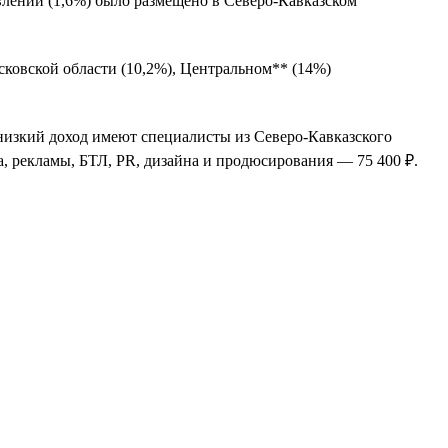
влений (1,6%) было размещено в Северо-Кавказском
сковской области (10,2%), Центральном** (14%)
 низкий доход имеют специалисты из Северо-Кавказского
а, рекламы, БТЛ, PR, дизайна и продюсирования — 75 400 ₽.