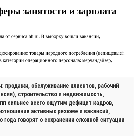
феры занятости и зарплата
от сервиса hh.ru. В выборку вошли вакансии,
одюсирование; товары народного потребления (непищевые);
з категории операционного персонала: мерчандайзер,
ы: продажи, обслуживание клиентов, рабочий
нсия), строительство и недвижимость,
упп сильнее всего ощутим дефицит кадров,
оотношение активных резюме и вакансий,
го года говорят о сохранении сложной ситуации