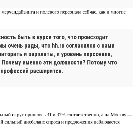
к мерчандайзинга и полевого персонала сейчас, как и многие
ность быть в курсе того, что происходит
ы очень рады, что hh.ru согласился с нами
торить и зарплаты, и уровень персонала,
. Почему именно эти должности? Потому что
 профессий расширится.
альный округ пришлось 31 и 37% соответственно, а на Москву —
ый сильный дисбаланс спроса и предложения наблюдается