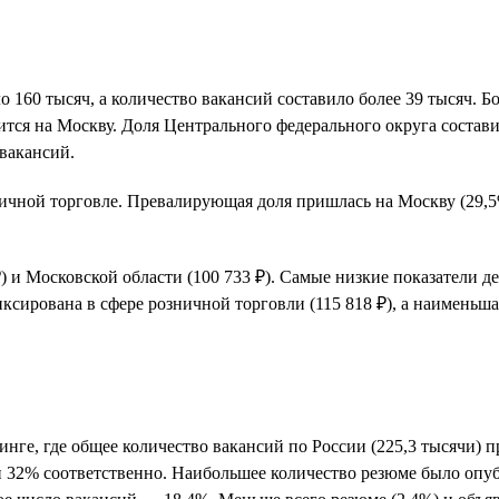
ло 160 тысяч, а количество вакансий составило более 39 тысяч.
ится на Москву. Доля Центрального федерального округа состав
вакансий.
зничной торговле. Превалирующая доля пришлась на Москву (29
) и Московской области (100 733 ₽). Самые низкие показатели
фиксирована в сфере розничной торговли (115 818 ₽), а наимень
е, где общее количество вакансий по России (225,3 тысячи) пр
и 32% соответственно. Наибольшее количество резюме было опуб