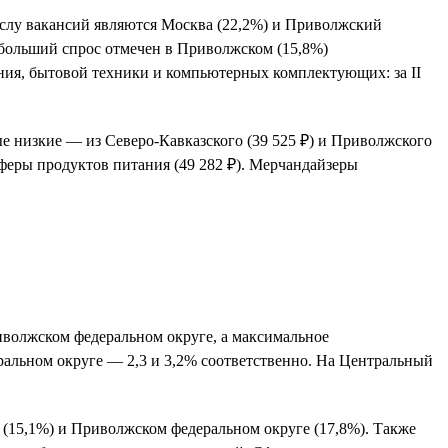
ислу вакансий являются Москва (22,2%) и Приволжский
ибольший спрос отмечен в Приволжском (15,8%)
ния, бытовой техники и компьютерных комплектующих: за II
ые низкие — из Северо-Кавказского (39 525 ₽) и Приволжского
феры продуктов питания (49 282 ₽). Мерчандайзеры
риволжском федеральном округе, а максимальное
ральном округе — 2,3 и 3,2% соответственно. На Центральный
 (15,1%) и Приволжском федеральном округе (17,8%). Также