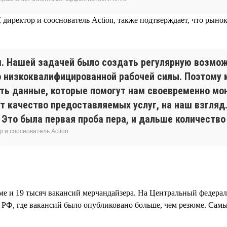
 директор и сооснователь Action, также подтверждает, что рыно
м. Нашей задачей было создать регулярную возмож
 низкоквалифицированной рабочей силы. Поэтому м
ь данные, которые помогут нам своевременно мони
т качество предоставляемых услуг, на наш взгляд
Это была первая проба пера, и дальше количество
р и сооснователь Action
зюме и 19 тысяч вакансий мерчандайзера. На Центральный федер
м РФ, где вакансий было опубликовано больше, чем резюме. Сам