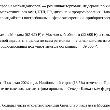
спрос на мерчандайзеров, — розничная торговля. Лидерами по ч
 маркетинга, рекламы, БТЛ, PR, дизайна и продюсирования. На
ерчандайзеры востребованы в сфере электроники, приборострое
 из Москвы (62 425 ₽) и Московской области (55 600 ₽), а сам
аемой зарплаты в целом по всем регионам — у специалистов из с
 продюсирования получают меньше остальных — 39 500 ₽.
за II квартал 2024 года. Наибольший спрос (18,5%) отмечен в П
ые низкие показатели зафиксированы в Северо-Кавказском феде
: большая часть открытых позиций была опубликована в Москве