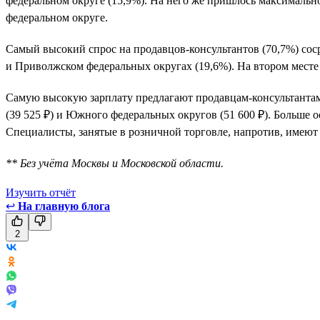
федеральном округе (15,9%). На него же пришлось максимальн
федеральном округе.
Самый высокий спрос на продавцов-консультантов (70,7%) соср
и Приволжском федеральных округах (19,6%). На втором месте
Самую высокую зарплату предлагают продавцам-консультантам 
(39 525 ₽) и Южного федеральных округов (51 600 ₽). Больше
Специалисты, занятые в розничной торговле, напротив, имеют
** Без учёта Москвы и Московской области.
Изучить отчёт
↩
На главную блога
2