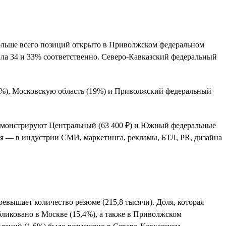
 Больше всего позиций открыто в Приволжском федеральном
ила 34 и 33% соответственно. Северо-Кавказский федеральный
,5%), Московскую область (19%) и Приволжский федеральный
 демонстрируют Центральный (63 400 ₽) и Южный федеральные
шая — в индустрии СМИ, маркетинга, рекламы, БТЛ, PR, дизайна
евышает количество резюме (215,8 тысячи). Доля, которая
ликовано в Москве (15,4%), а также в Приволжском