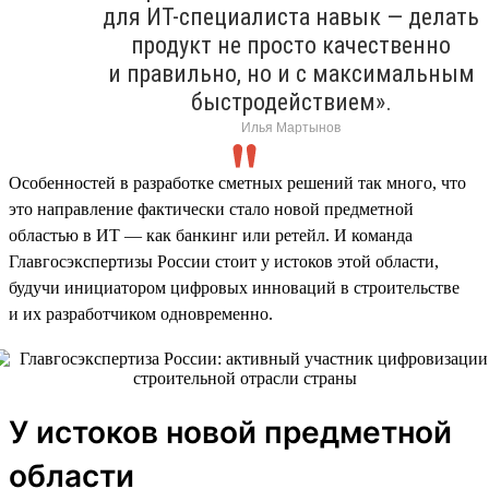
для ИТ-специалиста навык — делать
продукт не просто качественно
и правильно, но и с максимальным
быстродействием».
Илья Мартынов
Особенностей в разработке сметных решений так много, что
это направление фактически стало новой предметной
областью в ИТ — как банкинг или ретейл. И команда
Главгосэкспертизы России стоит у истоков этой области,
будучи инициатором цифровых инноваций в строительстве
и их разработчиком одновременно.
У истоков новой предметной
области