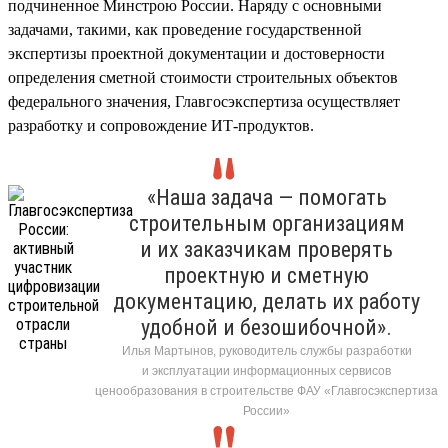
подчиненное Минстрою России. Наряду с основными
задачами, такими, как проведение государственной
экспертизы проектной документации и достоверности
определения сметной стоимости строительных объектов
федерального значения, Главгосэкспертиза осуществляет
разработку и сопровождение ИТ-продуктов.
«Наша задача — помогать
строительным организациям
и их заказчикам проверять
проектную и сметную
документацию, делать их работу
удобной и безошибочной».
Илья Мартынов, руководитель службы разработки
и эксплуатации информационных сервисов
ценообразования в строительстве ФАУ «Главгосэкспертиза
России»