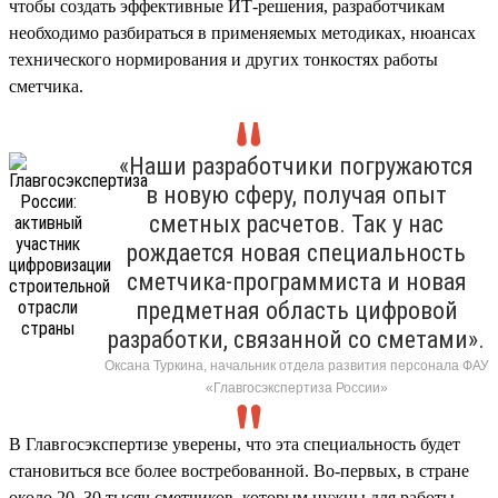
чтобы создать эффективные ИТ-решения, разработчикам
необходимо разбираться в применяемых методиках, нюансах
технического нормирования и других тонкостях работы
сметчика.
«Наши разработчики погружаются
в новую сферу, получая опыт
сметных расчетов. Так у нас
рождается новая специальность
сметчика-программиста и новая
предметная область цифровой
разработки, связанной со сметами».
Оксана Туркина, начальник отдела развития персонала ФАУ
«Главгосэкспертиза России»
В Главгосэкспертизе уверены, что эта специальность будет
становиться все более востребованной. Во-первых, в стране
около 20–30 тысяч сметчиков, которым нужны для работы