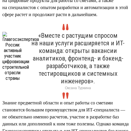
на цифровые продукты для работы со сметами, а также
на специалистов с опытом разработки и автоматизации в этой
сфере растет и продолжит расти в дальнейшем.
«Вместе с растущим спросом
на наши услуги расширяется и ИТ-
команда: открыты вакансии
аналитиков, фронтенд- и бэкенд-
разработчиков, а также
тестировщиков и системных
инженеров».
Оксана Туркина
Знание предметной области и опыт работы со сметами
становится большим преимуществом для ИТ-специалиста —
не обязательно именно расчетов, участие в разработке баз
данных или дополнений к ним тоже полезны. Однако команда
Главгосэкспертизы открыта и для ИТ-специалистов без такого