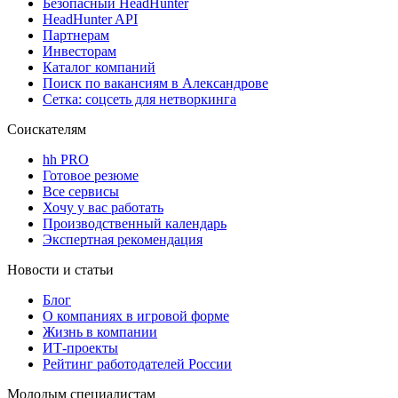
Безопасный HeadHunter
HeadHunter API
Партнерам
Инвесторам
Каталог компаний
Поиск по вакансиям в Александрове
Сетка: соцсеть для нетворкинга
Соискателям
hh PRO
Готовое резюме
Все сервисы
Хочу у вас работать
Производственный календарь
Экспертная рекомендация
Новости и статьи
Блог
О компаниях в игровой форме
Жизнь в компании
ИТ-проекты
Рейтинг работодателей России
Молодым специалистам