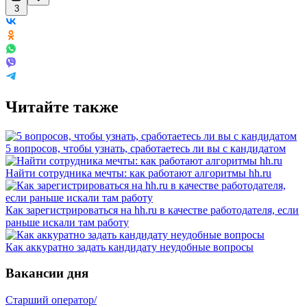
3
Читайте также
5 вопросов, чтобы узнать, сработаетесь ли вы с кандидатом
Найти сотрудника мечты: как работают алгоритмы hh.ru
Как зарегистрироваться на hh.ru в качестве работодателя, если
раньше искали там работу
Как аккуратно задать кандидату неудобные вопросы
Вакансии дня
Старший оператор/