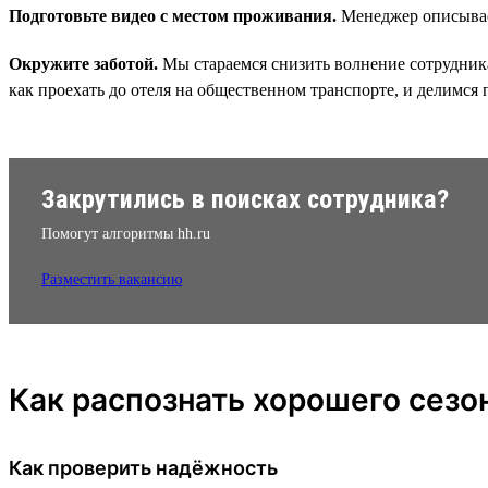
Подготовьте видео с местом проживания.
Менеджер описывает
Окружите заботой.
Мы стараемся снизить волнение сотрудника
как проехать до отеля на общественном транспорте, и делимся
Закрутились в поисках сотрудника?
Помогут алгоритмы hh.ru
Разместить вакансию
Как распознать хорошего сезо
Как проверить надёжность