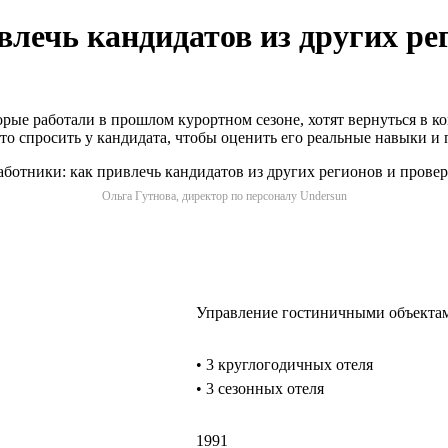
влечь кандидатов из других ре
орые работали в прошлом курортном сезоне, хотят вернуться в 
 что спросить у кандидата, чтобы оценить его реальные навыки 
Ольга Гутнова, директор по персоналу Undersun
Управление гостиничными объекта
• 3 круглогодичных отеля
• 3 сезонных отеля
1991