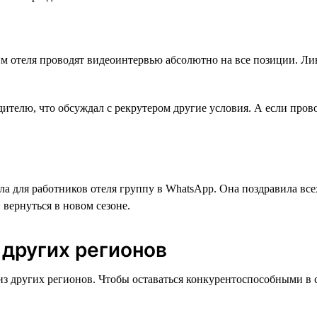
 отеля проводят видеоинтервью абсолютно на все позиции. Лин
одителю, что обсуждал с рекрутером другие условия. А если про
а для работников отеля группу в WhatsApp. Она поздравила все
 вернуться в новом сезоне.
 других регионов
из других регионов. Чтобы оставаться конкурентоспособными в