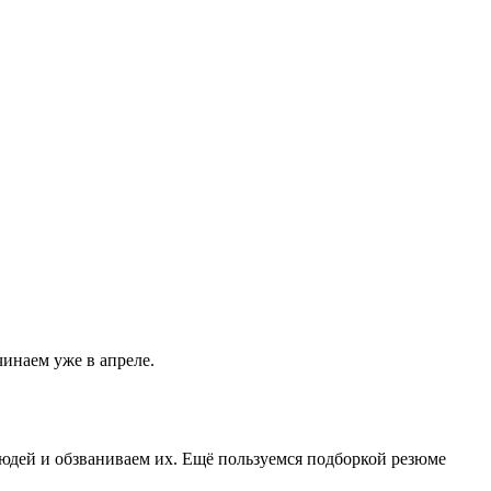
чинаем уже в апреле.
юдей и обзваниваем их. Ещё пользуемся подборкой резюме