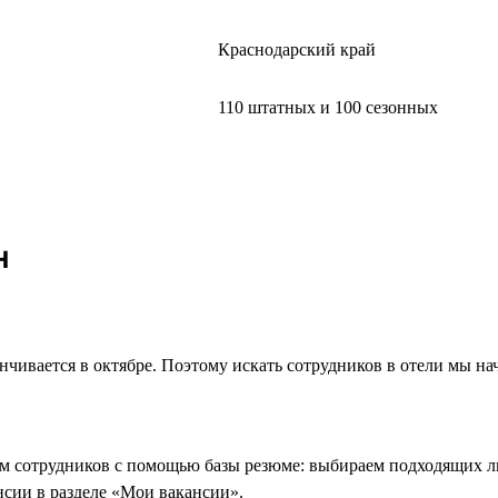
Краснодарский край
110 штатных и 100 сезонных
н
нчивается в октябре. Поэтому искать сотрудников в отели мы на
им сотрудников с помощью базы резюме: выбираем подходящих л
нсии в разделе «Мои вакансии».