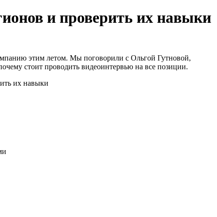
гионов и проверить их навыки
компанию этим летом. Мы поговорили с Ольгой Гутновой,
и почему стоит проводить видеоинтервью на все позиции.
ми