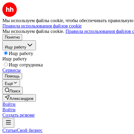
Мы используем файлы cookie, чтобы обеспечивать правильную р
Правила использования файлов cookie
Мы используем файлы cookie.
Правила использования файлов c
Понятно
Ищу работу
Ищу работу
Ищу работу
Ищу сотрудника
Сервисы
Помощь
Ещё
Поиск
Александров
Войти
Войти
Создать резюме
Статьи
Свой бизнес