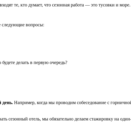
ходят те, кто думает, что сезонная работа — это тусовки и море
те следующие вопросы:
 будете делать в первую очередь?
 день.
Например, когда мы проводим собеседование с горничной
ть сезонный отель, мы обязательно делаем стажировку на один-