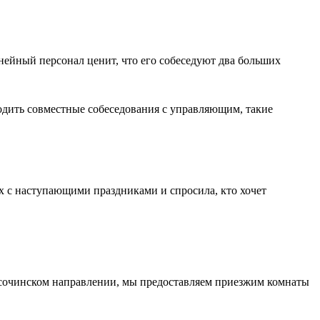
ейный персонал ценит, что его собеседуют два больших
водить совместные собеседования с управляющим, такие
х с наступающими праздниками и спросила, кто хочет
 сочинском направлении, мы предоставляем приезжим комнаты