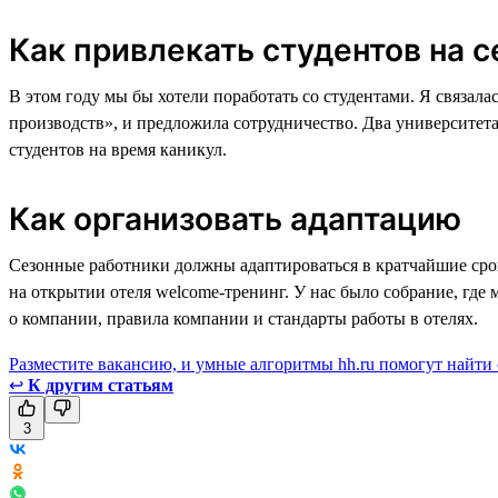
Как привлекать студентов на с
В этом году мы бы хотели поработать со студентами. Я связал
производств», и предложила сотрудничество. Два университета
студентов на время каникул.
Как организовать адаптацию
Сезонные работники должны адаптироваться в кратчайшие срок
на открытии отеля welcome-тренинг. У нас было собрание, где
о компании, правила компании и стандарты работы в отелях.
Разместите вакансию, и умные алгоритмы hh.ru помогут найти
↩
К другим статьям
3