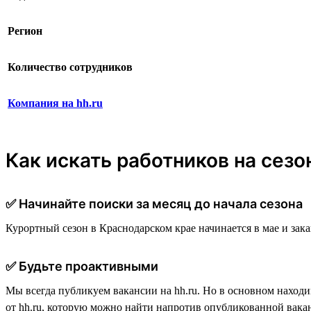
Регион
Количество сотрудников
Компания на hh.ru
Как искать работников на сезо
✅ Начинайте поиски за месяц до начала сезона
Курортный сезон в Краснодарском крае начинается в мае и зака
✅ Будьте проактивными
Мы всегда публикуем вакансии на hh.ru. Но в основном наход
от hh.ru, которую можно найти напротив опубликованной вака