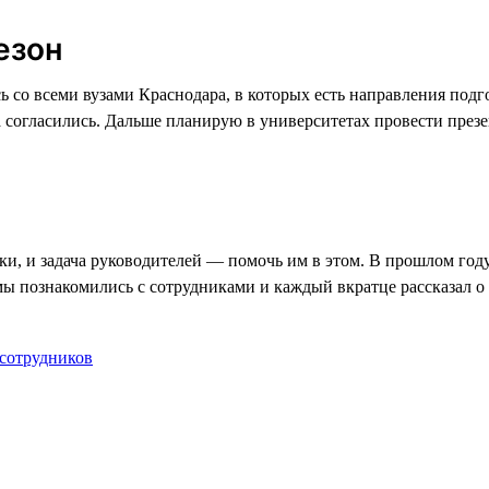
езон
ась со всеми вузами Краснодара, в которых есть направления по
 согласились. Дальше планирую в университетах провести презе
и, и задача руководителей — помочь им в этом. В прошлом год
 мы познакомились с сотрудниками и каждый вкратце рассказал о
 сотрудников