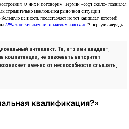
ностроения. О них и поговорим. Термин «софт скилс» появился
овиях стремительно меняющейся рыночной ситуации
ибольшую ценность представляет не тот кандидат, который
 на
85% зависит именно от мягких навыков
. В первую очередь
иональный интеллект. Те, кто ими владеет,
е компетенции, не завоевать авторитет
 возникает именно от неспособности слышать,
ональная квалификация?»