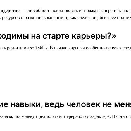
лидерство
— способность вдохновлять и заряжать энергией, наст
есурсов в развитие компании и, как следствие, быстрее подни
ходимы на старте карьеры?»
ть развитыми soft skills. В начале карьеры особенно ценятся сл
ие навыки, ведь человек не ме
адача, поскольку предполагает переработку характера. Начни с т