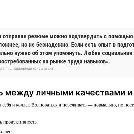
и отправки резюме можно подтвердить с помощью
ожнее, но не безнадежно. Если есть опыт в подго
ельно нужно об этом упомянуть. Любая социальна
востребованных на рынке труда навыков».
 hh.ru, карьерный консультант
зь между личными качествами 
а себя и коллег. Волноваться и переживать — нормально, но пос
ь продуктивность.
оллег.