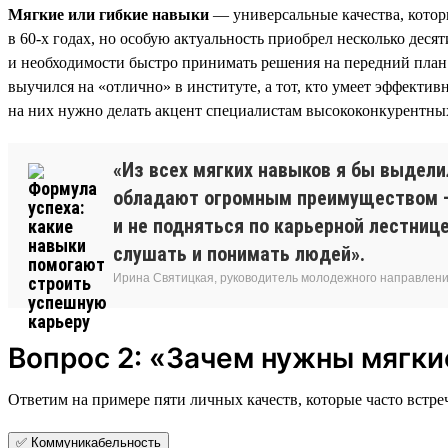
Мягкие или гибкие навыки
— универсальные качества, котор
в 60-х годах, но особую актуальность приобрел несколько де
и необходимости быстро принимать решения на передний план 
выучился на «отлично» в институте, а тот, кто умеет эффекти
на них нужно делать акцент специалистам высококонкурентны
«Из всех мягких навыков я бы выдели
обладают огромным преимуществом — 
и не подняться по карьерной лестниц
слушать и понимать людей».
Ирина Святицкая, руководитель молодежного направления
Вопрос 2: «Зачем нужны мягки
Ответим на примере пяти личных качеств, которые часто встреч
✅ Коммуникабельность