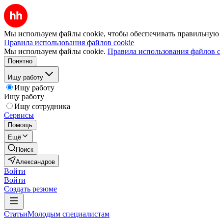
Мы используем файлы cookie, чтобы обеспечивать правильную р
Правила использования файлов cookie
Мы используем файлы cookie.
Правила использования файлов c
Понятно
Ищу работу
Ищу работу
Ищу работу
Ищу сотрудника
Сервисы
Помощь
Ещё
Поиск
Александров
Войти
Войти
Создать резюме
Статьи
Молодым специалистам