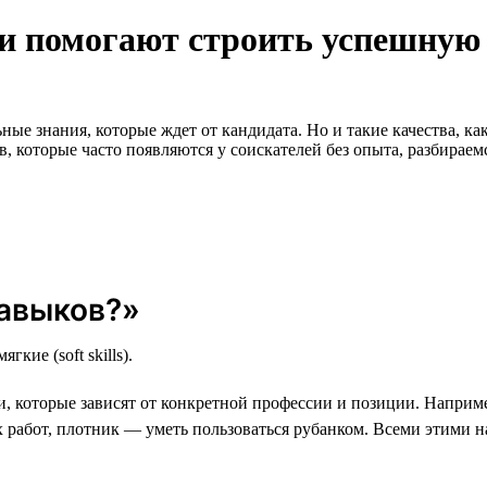
и помогают строить успешную
ные знания, которые ждет от кандидата. Но и такие качества, ка
, которые часто появляются у соискателей без опыта, разбирае
навыков?»
гкие (soft skills).
которые зависят от конкретной профессии и позиции. Наприме
 работ, плотник — уметь пользоваться рубанком. Всеми этими 