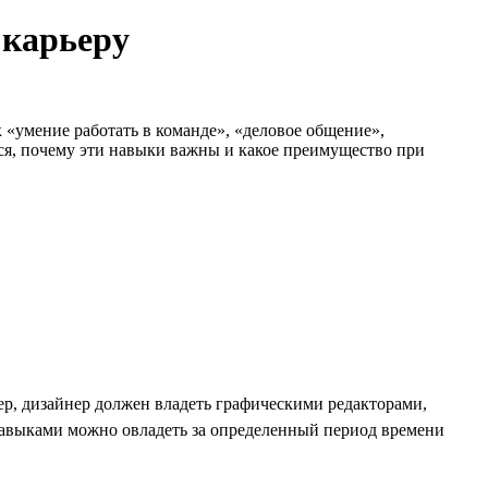
 карьеру
к «умение работать в команде», «деловое общение»,
мся, почему эти навыки важны и какое преимущество при
р, дизайнер должен владеть графическими редакторами,
навыками можно овладеть за определенный период времени