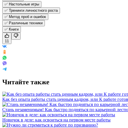
✅ Настольные игры
✅ Тренинги личностного роста
✅ Метод проб и ошибок
✅ Различные техники
✅ Книги
11
Читайте также
Как без опыта работы стать ценным кадром, или К работе готов
Стань незаменимым! Как быстро подняться по карьерной лест
Новичок в деле: как освоиться на первом месте работы