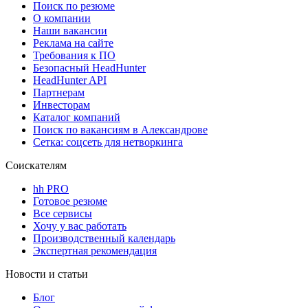
Поиск по резюме
О компании
Наши вакансии
Реклама на сайте
Требования к ПО
Безопасный HeadHunter
HeadHunter API
Партнерам
Инвесторам
Каталог компаний
Поиск по вакансиям в Александрове
Сетка: соцсеть для нетворкинга
Соискателям
hh PRO
Готовое резюме
Все сервисы
Хочу у вас работать
Производственный календарь
Экспертная рекомендация
Новости и статьи
Блог