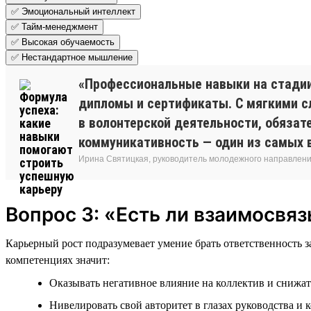
✅ Эмоциональный интеллект
✅ Тайм-менеджмент
✅ Высокая обучаемость
✅ Нестандартное мышление
«Профессиональные навыки на стади
дипломы и сертификаты. С мягкими сл
в волонтерской деятельности, обязат
коммуникативность — один из самых 
Ирина Святицкая, руководитель молодежного направления
Вопрос 3: «Есть ли взаимосвя
Карьерный рост подразумевает умение брать ответственность з
компетенциях значит:
Оказывать негативное влияние на коллектив и снижат
Нивелировать свой авторитет в глазах руководства и к