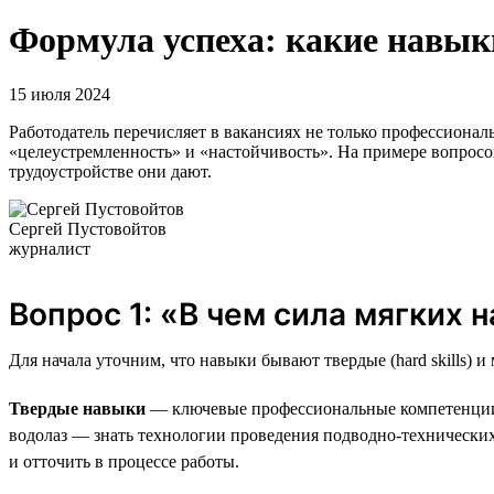
Формула успеха: какие навык
15 июля 2024
Работодатель перечисляет в вакансиях не только профессиональ
«целеустремленность» и «настойчивость». На примере вопросов
трудоустройстве они дают.
Сергей Пустовойтов
журналист
Вопрос 1: «В чем сила мягких 
Для начала уточним, что навыки бывают твердые (hard skills) и мя
Твердые навыки
— ключевые профессиональные компетенции, 
водолаз — знать технологии проведения подводно-технических
и отточить в процессе работы.