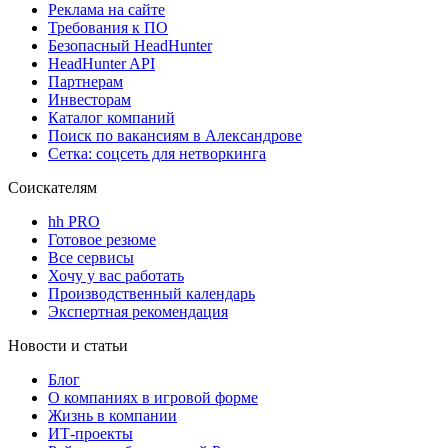
Реклама на сайте
Требования к ПО
Безопасный HeadHunter
HeadHunter API
Партнерам
Инвесторам
Каталог компаний
Поиск по вакансиям в Александрове
Сетка: соцсеть для нетворкинга
Соискателям
hh PRO
Готовое резюме
Все сервисы
Хочу у вас работать
Производственный календарь
Экспертная рекомендация
Новости и статьи
Блог
О компаниях в игровой форме
Жизнь в компании
ИТ-проекты