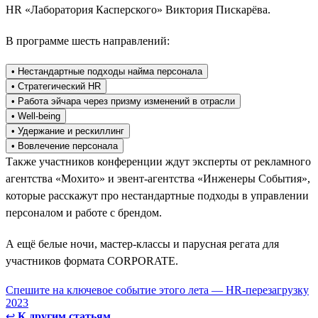
HR «Лаборатория Касперского» Виктория Пискарёва.
В программе шесть направлений:
• Нестандартные подходы найма персонала
• Стратегический HR
• Работа эйчара через призму изменений в отрасли
• Well-being
• Удержание и рескиллинг
• Вовлечение персонала
Также участников конференции ждут эксперты от рекламного
агентства «Мохито» и эвент-агентства «Инженеры События»,
которые расскажут про нестандартные подходы в управлении
персоналом и работе с брендом.
А ещё белые ночи, мастер-классы и парусная регата для
участников формата CORPORATE.
Спешите на ключевое событие этого лета — HR-перезагрузку
2023
↩
К другим статьям