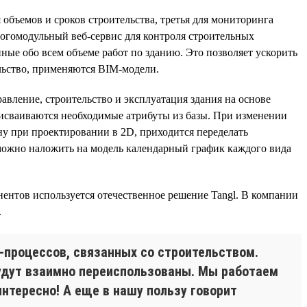
 объемов и сроков строительства, третья для мониторинга
огомодульный веб-сервис для контроля строительных
нные обо всем объеме работ по зданию. Это позволяет ускорить
ельство, применяются BIM-модели.
равление, строительство и эксплуатация здания на основе
присваиваются необходимые атрибуты из базы. При изменении
ну при проектировании в 2D, приходится переделать
можно наложить на модель календарный график каждого вида
онентов используется отечественное решение Tangl. В компании
.
-процессов, связанных со строительством.
будут взаимно переиспользованы. Мы работаем
нтересно! А еще в нашу пользу говорит