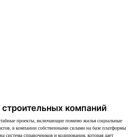
и строительных компаний
асштабные проекты, включающие помимо жилья социальные
ектов, в компании собственными силами на базе платформы
а система справочников и кодирования, которая дает