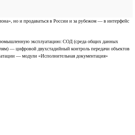
она», но и продаваться в России и за рубежом — в интерфейс
 промышленную эксплуатацию: СОД (среда общих данных
елям) — цифровой двухстадийный контроль передачи объектов
луатации — модули «Исполнительная документация»