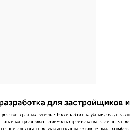
разработка для застройщиков 
 проектов в разных регионах России. Это и клубные дома, и м
овать и контролировать стоимость строительства различных про
еграции с другими продуктами группы «Эталон» была разработан