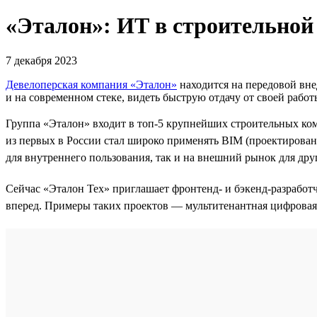
«Эталон»: ИТ в строительной
7 декабря 2023
Девелоперская компания «Эталон»
находится на передовой вне
и на современном стеке, видеть быструю отдачу от своей работ
Группа «Эталон» входит в топ-5 крупнейших строительных ко
из первых в России стал широко применять BIM (проектирова
для внутреннего пользования, так и на внешний рынок для др
Сейчас «Эталон Тех» приглашает фронтенд- и бэкенд-разработ
вперед. Примеры таких проектов — мультитенантная цифровая 