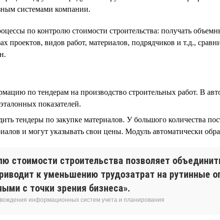
зным системами компании.
оцессы по контролю стоимости строительства: получать объемн
ах проектов, видов работ, материалов, подрядчиков и т.д., срав
н.
мацию по тендерам на производство строительных работ. В авт
эталонных показателей.
ть тендеры по закупке материалов. У большого количества пос
алов и могут указывать свои цены. Модуль автоматически обр
лю стоимости строительства позволяет объединить
приводит к уменьшению трудозатрат на рутинные о
ыми с точки зрения бизнеса».
овождения информационных систем учета и планирования