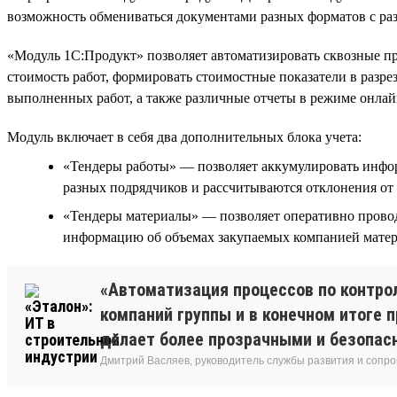
возможность обмениваться документами разных форматов с ра
«Модуль 1С:Продукт» позволяет автоматизировать сквозные пр
стоимость работ, формировать стоимостные показатели в разрез
выполненных работ, а также различные отчеты в режиме онлай
Модуль включает в себя два дополнительных блока учета:
«Тендеры работы» — позволяет аккумулировать инфор
разных подрядчиков и рассчитываются отклонения от 
«Тендеры материалы» — позволяет оперативно проводи
информацию об объемах закупаемых компанией матери
«Автоматизация процессов по контро
компаний группы и в конечном итоге 
делает более прозрачными и безопасн
Дмитрий Васляев, руководитель службы развития и сопр