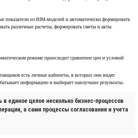
ые показатели из BIM-моделей и автоматически формировать
нивать различные расчеты, формировать сметы и акты
оматическом режиме происходит сравнение цен и условий
тавщиков есть личные кабинеты, в которых они видят
абатывает информацию и выбирает наилучшие результаты.
 в единое целое несколько бизнес-процессов
перации, а сами процессы согласования и учета