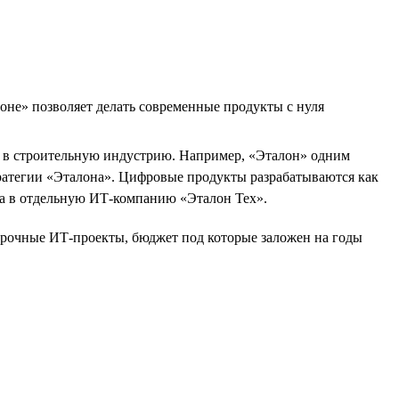
оне» позволяет делать современные продукты с нуля
Т в строительную индустрию. Например, «Эталон» одним
ратегии «Эталона». Цифровые продукты разрабатываются как
на в отдельную ИТ-компанию «Эталон Тех».
осрочные ИТ-проекты, бюджет под которые заложен на годы