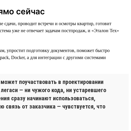
ямо сейчас
 сдачи, проводит встречи и осмотры квартир, готовит
тема уже не отвечает задачам постпродаж, и «Эталон Тех»
ым, упростит подготовку документов, поможет быстро
bpack, Docker, а для интеграции с другими системами
 может поучаствовать в проектировании
 легаси — ни чужого кода, ни устаревшего
ения сразу начинают использоваться,
ю связь от заказчика — чувствуется, что