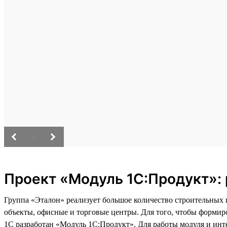
/
Проект «Модуль 1С:Продукт»: 
Группа «Эталон» реализует большое количество строительных
объекты, офисные и торговые центры. Для того, чтобы формир
1С разработан «Модуль 1С:Продукт». Для работы модуля и инт