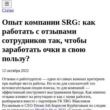
Статьи
Опыт компании SRG: как
работать с отзывами
сотрудников так, чтобы
заработать очки в свою
пользу?
12 октября 2022
Отзывы о работодателе — один из самых важных критериев
при выборе места работы. Но если для соискателей это
вспомогательная опция поиска, то для компаний —
эффективный инструмент выстраивания бренда. Как именно
отзывы влияют на репутацию и как с ними работать,
разбираемся вместе с партнёром ГК SRG Максимом
Русаковым и CEO Dream Job Борисом Курбатовым по следам
их выступления на
MeetUp hh.ru 2022
«Сделать наём