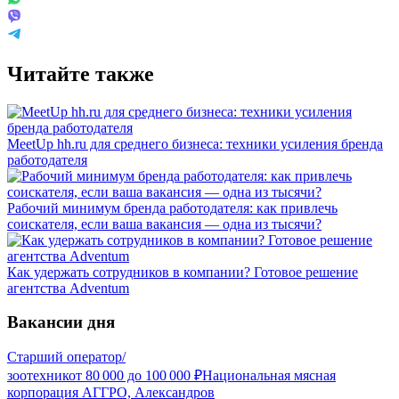
Читайте также
MeetUp hh.ru для среднего бизнеса: техники усиления бренда
работодателя
Рабочий минимум бренда работодателя: как привлечь
соискателя, если ваша вакансия — одна из тысячи?
Как удержать сотрудников в компании? Готовое решение
агентства Adventum
Вакансии дня
Старший оператор/
зоотехник
от
80 000
до
100 000
₽
Национальная мясная
корпорация АГГРО, Александров