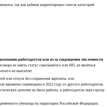
менялся, так как кабмин корректировал список категорий
и компании-работодателя или из-за сокращения численности
говора не иметь статус самозанятого или ИП, не являться
ничего не выплатят.
стой или отпуск без сохранения зарплаты, или
ли временно переведены в 2022 году от другого работодателя,
тических цепочек не было работы, и работодатель через центр
 временного убежища на территории Российской Федерации.