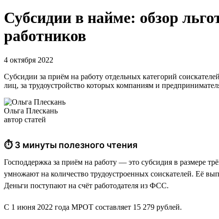
Субсидии в найме: обзор льго
работников
4 октября 2022
Субсидии за приём на работу отдельных категорий соискателей
лиц, за трудоустройство которых компаниям и предпринимателя
Ольга Плескань
автор статей
⏱ 3 минуты полезного чтения
Господдержка за приём на работу — это субсидия в размере тр
умножают на количество трудоустроенных соискателей. Её выпла
Деньги поступают на счёт работодателя из ФСС.
С 1 июня 2022 года МРОТ составляет 15 279 рублей.