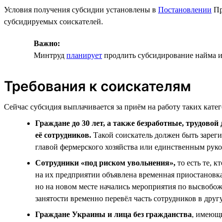
Условия получения субсидии установлены в
Постановлении
Пр
субсидируемых соискателей.
Важно:
Минтруд
планирует
продлить субсидирование найма и 
Требования к соискателям
Сейчас субсидия выплачивается за приём на работу таких кате
Граждане до 30 лет, а также безработные, трудово
её сотрудников.
Такой соискатель должен быть зарегис
главой фермерского хозяйства или единственным руко
Сотрудники «под риском увольнения»,
то есть те, 
на их предприятии объявлена временная приостановка 
но на новом месте начались мероприятия по высвобож
занятости временно перевёл часть сотрудников в дру
Граждане Украины и лица без гражданства
, имеющ