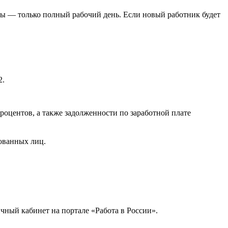
ты — только полный рабочий день. Если новый работник будет
2.
процентов, а также задолженности по заработной плате
.
ованных лиц.
чный кабинет на портале «Работа в России».