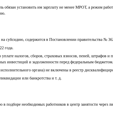
ль обязан установить им зарплату не менее МРОТ, а режим рабо
ию.
на субсидию, содержится в Постановлении правительства № 36
22 года.
 уплате налогов, сборов, страховых взносов, пеней, штрафов и 
тных инвестиций и задолженности перед федеральным бюджетом
ы исполнительного органа) не включены в реестр дисквалифицир
ликвидации или банкротства и т. д.
ю в подборе необходимых работников в центр занятости через ли