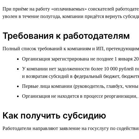
При приёме на работу «оплачиваемых» соискателей работодате
уволен в течение полугода, компании придётся вернуть субсид
Требования к работодателям
Полный список требований к компаниям и ИП, претендующим 
Организация зарегистрирована не позднее 1 января 20
У компании нет задолженности более 10 000 рублей по
и возвратам субсидий в федеральный бюджет, бюдже
Первые лица компании (руководитель, главбух, член
Организация не находится в процессе реорганизации, 
Как получить субсидию
Работодатели направляют заявление на госуслугу по содействи