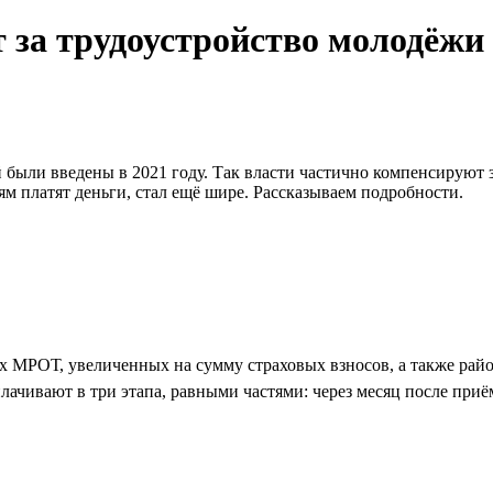
т за трудоустройство молодёжи
 были введены в 2021 году. Так власти частично компенсируют з
м платят деньги, стал ещё шире. Рассказываем подробности.
ёх МРОТ, увеличенных на сумму страховых взносов, а также рай
чивают в три этапа, равными частями: через месяц после приёма