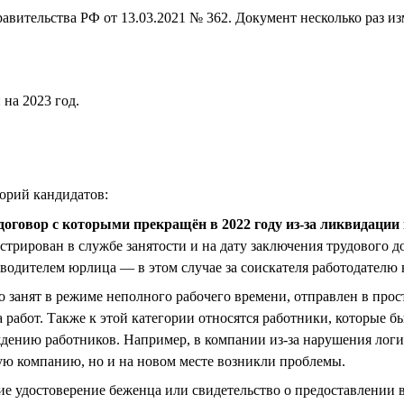
авительства РФ от 13.03.2021 № 362. Документ несколько раз из
на 2023 год.
горий кандидатов:
й договор с которыми прекращён в 2022 году из-за ликвидаци
трирован в службе занятости и на дату заключения трудового до
водителем юрлица — в этом случае за соискателя работодателю 
кто занят в режиме неполного рабочего времени, отправлен в про
работ. Также к этой категории относятся работники, которые бы
дению работников. Например, в компании из-за нарушения логис
гую компанию, но и на новом месте возникли проблемы.
ие удостоверение беженца или свидетельство о предоставлении