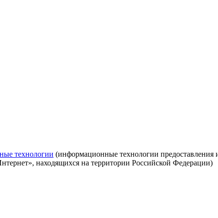
ные технологии
(информационные технологии предоставления ин
Интернет», находящихся на территории Российской Федерации)