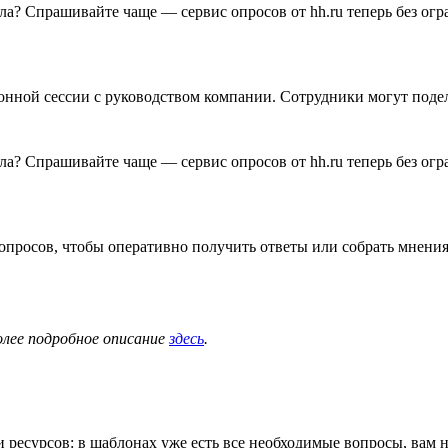
онной сессии с руководством компании. Сотрудники могут подел
вопросов, чтобы оперативно получить ответы или собрать мнени
олее подробное описание
здесь
.
и ресурсов: в шаблонах уже есть все необходимые вопросы, ва