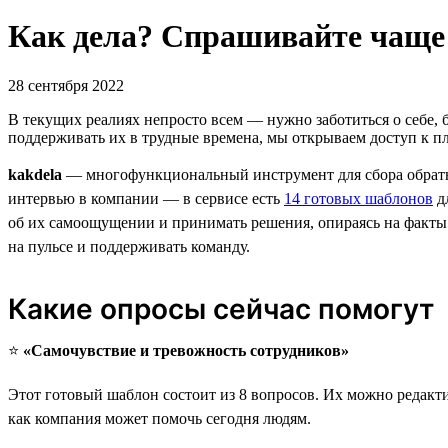
Как дела? Спрашивайте чаще —
28 сентября 2022
В текущих реалиях непросто всем — нужно заботиться о себе, 
поддерживать их в трудные времена, мы открываем доступ к п
kakdela
— многофункциональный инструмент для сбора обратной
интервью в компании — в сервисе есть
14 готовых шаблонов
дл
об их самоощущении и принимать решения, опираясь на факты.
на пульсе и поддерживать команду.
Какие опросы сейчас помогут
⭐️
«Самочувствие и тревожность сотрудников»
Этот готовый шаблон состоит из 8 вопросов. Их можно редакт
как компания может помочь сегодня людям.