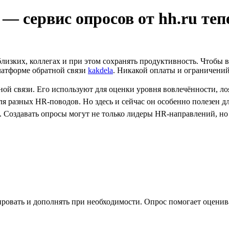
 сервис опросов от hh.ru теп
близких, коллегах и при этом сохранять продуктивность. Чтобы 
латформе обратной связи
kakdela
. Никакой оплаты и ограничений 
 связи. Его используют для оценки уровня вовлечённости, лоя
я разных HR-поводов. Но здесь и сейчас он особенно полезен 
 Создавать опросы могут не только лидеры HR-направлений, но
ировать и дополнять при необходимости. Опрос помогает оценив