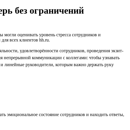
ерь без ограничений
вы могли оценивать уровень стресса сотрудников и
для всех клиентов hh.ru.
льности, удовлетворённости сотрудников, проведения экзит-
для непрерывной коммуникации с коллегами: чтобы узнавать
 и линейные руководители, которым важно держать руку
ать эмоциональное состояние сотрудников и находить ответы,