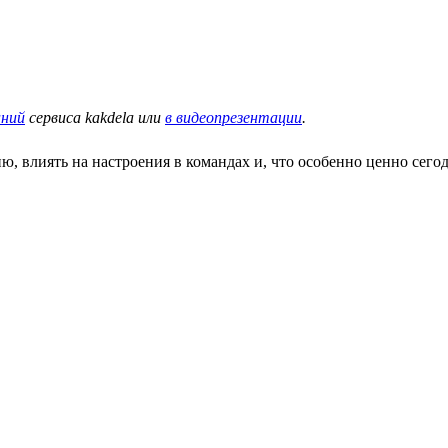
аний
сервиса kakdela или
в видеопрезентации
.
 влиять на настроения в командах и, что особенно ценно сегод