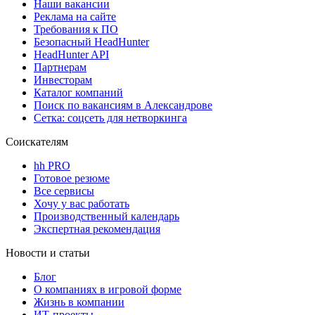
Наши вакансии
Реклама на сайте
Требования к ПО
Безопасный HeadHunter
HeadHunter API
Партнерам
Инвесторам
Каталог компаний
Поиск по вакансиям в Александрове
Сетка: соцсеть для нетворкинга
Соискателям
hh PRO
Готовое резюме
Все сервисы
Хочу у вас работать
Производственный календарь
Экспертная рекомендация
Новости и статьи
Блог
О компаниях в игровой форме
Жизнь в компании
ИТ-проекты