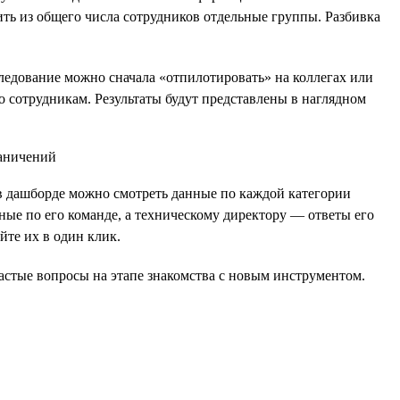
ить из общего числа сотрудников отдельные группы. Разбивка
следование можно сначала «отпилотировать» на коллегах или
о сотрудникам. Результаты будут представлены в наглядном
о в дашборде можно смотреть данные по каждой категории
ные по его команде, а техническому директору — ответы его
те их в один клик.
астые вопросы на этапе знакомства с новым инструментом.