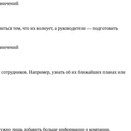
иться тем, что их волнует, а руководители — подготовить
я сотрудников. Например, узнать об их ближайших планах или
м нужно лишь добавить больше информации о компании.