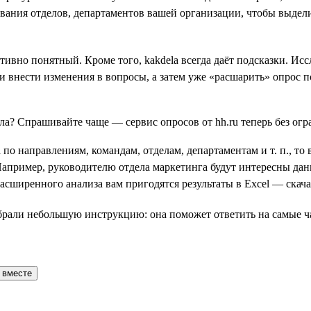
звания отделов, департаментов вашей организации, чтобы выдел
тивно понятный. Кроме того, kakdela всегда даёт подсказки. Ис
и внести изменения в вопросы, а затем уже «расшарить» опрос п
 по направлениям, командам, отделам, департаментам и т. п., т
 Например, руководителю отдела маркетинга будут интересны дан
ширенного анализа вам пригодятся результаты в Excel — скачай
обрали небольшую инструкцию: она поможет ответить на самые ч
 вместе