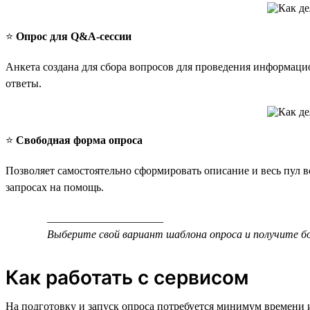
⭐️
Опрос для Q&A-сессии
Анкета создана для сбора вопросов для проведения информаци
ответы.
⭐️
Свободная форма опроса
Позволяет самостоятельно сформировать описание и весь пул 
запросах на помощь.
_____________________
Выберите свой вариант шаблона опроса и получите б
Как работать с сервисом
На подготовку и запуск опроса потребуется минимум времени 