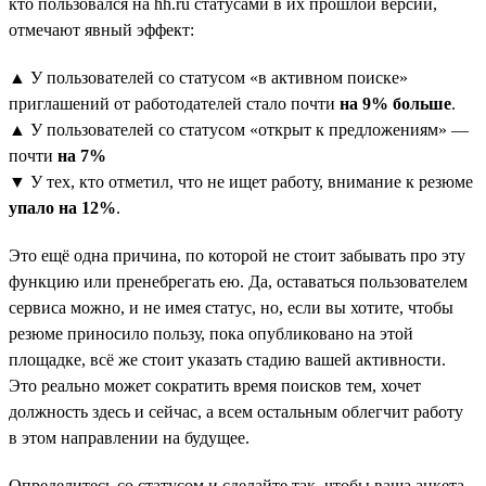
кто пользовался на hh.ru статусами в их прошлой версии,
отмечают явный эффект:
▲ У пользователей со статусом «в активном поиске»
приглашений от работодателей стало почти
на 9% больше
.
▲ У пользователей со статусом «открыт к предложениям» —
почти
на 7%
▼ У тех, кто отметил, что не ищет работу, внимание к резюме
упало на 12%
.
Это ещё одна причина, по которой не стоит забывать про эту
функцию или пренебрегать ею. Да, оставаться пользователем
сервиса можно, и не имея статус, но, если вы хотите, чтобы
резюме приносило пользу, пока опубликовано на этой
площадке, всё же стоит указать стадию вашей активности.
Это реально может сократить время поисков тем, хочет
должность здесь и сейчас, а всем остальным облегчит работу
в этом направлении на будущее.
Определитесь со статусом и сделайте так, чтобы ваша анкета