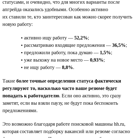
статусами, и очевидно, что для многих варианты после
апгрейда оказались удобными. Особенно активно
их ставили те, кто заинтересован как можно скорее получить
новую работу:
• активно ищу работу —
52,2%
;
• рассматриваю входящие предложения —
36,5%
;
• предложили работу, пока думаю —
1,5%
;
• уже выхожу на новое место —
0,93%
;
• не ищу работу —
8,8%
.
Такие
более точные определения статуса фактически
регулируют то, насколько часто ваше резюме будет
попадать к работодателю
. Если оно активно, это сразу
заметят, если вы взяли паузу, не будут пока беспокоить
предложениями.
Это возможно благодаря работе поисковой машины hh.ru,
которая составляет подборку вакансий или резюме согласно