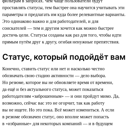
фильтрам в запросах. Чем чаще пользователи будут
проставлять статусы, тем быстрее она научится учитывать эти
параметры и предлагать им куда более релевантные варианты.
Это одинаково важно и для работодателей, и для
соискателей — тем и другим хочется как можно быстрее
достичь цели. Статусы созданы как раз для того, чтобы идти
прямым путём друг к другу, огибая ненужные препятствия.
Статус, который подойдёт вам
Конечно, ставить статус или нет и насколько честно
обозначать свою стадию активности — дело выбора.
Но резюме, которое вы не обновляете время от времени,
да ещё и без актуального статуса, может показаться
работодателям «заброшенным» — и они пройдут мимо. Да,
возможно, сейчас вас это не огорчит, так как работу
вы не ищете. Но это пока. Всё может измениться. А если
в резюме обозначен статус, оно вполне может попасть
в «избранные» для некоторых компаний — и в будущем