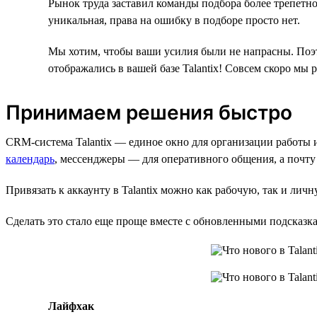
Рынок труда заставил команды подбора более трепетно
уникальная, права на ошибку в подборе просто нет.
Мы хотим, чтобы ваши усилия были не напрасны. Поэт
отображались в вашей базе Talantix! Совсем скоро мы 
Принимаем решения быстро
CRM-система Talantix — единое окно для организации работы 
календарь
, мессенджеры — для оперативного общения, а почту
Привязать к аккаунту в Talantix можно как рабочую, так и лич
Сделать это стало еще проще вместе с обновленными подсказк
Лайфхак