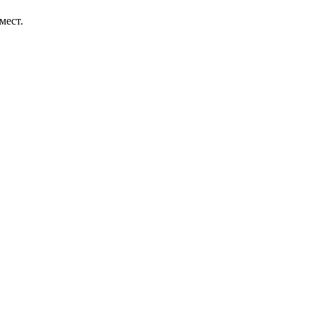
мест.