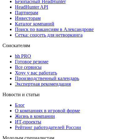
Безопасный HeadHunter
HeadHunter API
Партнерам
Инвесторам
Каталог компаний
Поиск по вакансиям в Александрове
Сетка: соцсеть для нетворкинга
Соискателям
hh PRO
Готовое резюме
Все сервисы
Хочу у вас работать
Производственный календарь
Экспертная рекомендация
Новости и статьи
Блог
О компаниях в игровой форме
Жизнь в компании
ИТ-проекты
Рейтинг работодателей России
Молодым специалистам