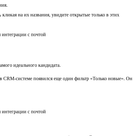
ния.
 кликая на их названия, увидите открытые только в этих
самого идеального кандидата.
 в CRM-системе появился еще один фильтр «Только новые». Он