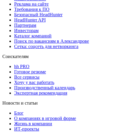
Реклама на сайте
Требования к ПО
Безопасный HeadHunter
HeadHunter API
Партнерам
Инвесторам
Каталог компаний
Поиск по вакансиям в Александрове
Сетка: соцсеть для нетворкинга
Соискателям
hh PRO
Готовое резюме
Все сервисы
Хочу у вас работать
Производственный календарь
Экспертная рекомендация
Новости и статьи
Блог
О компаниях в игровой форме
Жизнь в компании
ИТ-проекты