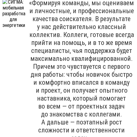
«Формируя команды, мы оцениваем
и личностные, и профессиональные
качества соискателя. В результате
у нас действительно классный
коллектив. Коллеги, готовые всегда
прийти на помощь, и в то же время
специалисты, чья поддержка будет
максимально квалифицированной.
Причем это чувствуется с первого
дня работы: чтобы новичок быстро
и комфортно вписался в команду
и проект, он получает опытного
наставника, который помогает
во всем — от проектных задач
до знакомства с коллегами.
А дальше — поэтапный рост
сложности и ответственности