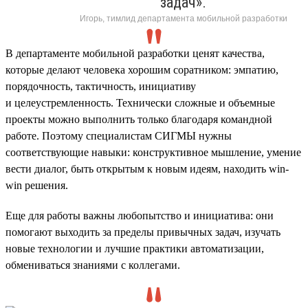
задач».
Игорь, тимлид департамента мобильной разработки
В департаменте мобильной разработки ценят качества,
которые делают человека хорошим соратником: эмпатию,
порядочность, тактичность, инициативу
и целеустремленность. Технически сложные и объемные
проекты можно выполнить только благодаря командной
работе. Поэтому специалистам СИГМЫ нужны
соответствующие навыки: конструктивное мышление, умение
вести диалог, быть открытым к новым идеям, находить win-
win решения.
Еще для работы важны любопытство и инициатива: они
помогают выходить за пределы привычных задач, изучать
новые технологии и лучшие практики автоматизации,
обмениваться знаниями с коллегами.