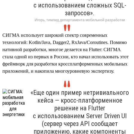
с использованием сложных SQL-
запросов».
Игорь, тимлид департамента мобильной разработки
СИГМА использует широкий спектр современных
технологий: Kotlin/Java, Dagger2, RxJava/Coroutines. Помимо
нативной разработки, многое делается на Flutter: СИГМА
стала одной из первых в России, кто начал использовать этот
фреймворк для разработки кроссплатформенных мобильных
приложений, и накопила многоуровневую экспертизу.
«Еще один пример нетривиального
кейса — кросс-платформенное
решение на Flutter
с использованием Server Driven UI
(сервер через API сообщает
приложению, какие компоненты