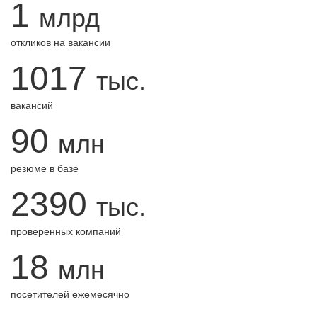
1
млрд
откликов на вакансии
1017
тыс.
вакансий
90
млн
резюме в базе
2390
тыс.
проверенных компаний
18
млн
посетителей ежемесячно