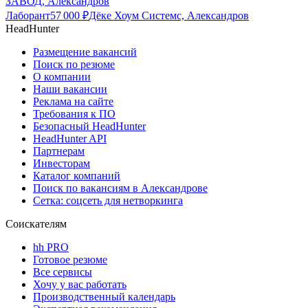
ЗАВОД, Александров
Лаборант
57 000
₽
Дёке Хоум Системс, Александров
HeadHunter
Размещение вакансий
Поиск по резюме
О компании
Наши вакансии
Реклама на сайте
Требования к ПО
Безопасный HeadHunter
HeadHunter API
Партнерам
Инвесторам
Каталог компаний
Поиск по вакансиям в Александрове
Сетка: соцсеть для нетворкинга
Соискателям
hh PRO
Готовое резюме
Все сервисы
Хочу у вас работать
Производственный календарь