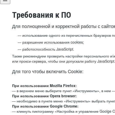
Требования к ПО
Для полноценной и корректной работы с сайто
использование одного из перечисленных браузеров п
разрешение использования cookies;
работоспособность JavaScript.
Также рекомендуем проверить настройки персонального и/и
или прокси-сервера, чтобы они допускали работу JavaScript
Для того чтобы включить Cookie:
При использовании Mozilla Firefox:
— в верхнем меню выберите пункт «Инструменты», в нем —
При использовании Opera browser:
— необходимо в пункте меню «Инструменты» выбрать пункт
При использовании Google Chrome:
— кликнуть пиктограмму «Настройка и управление Goolge C