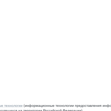
е технологии
(информационные технологии предоставления инфор
аходящихся на территории Российской Федерации)