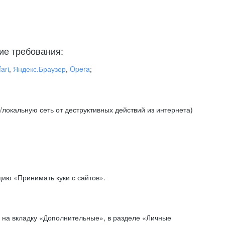
ие требования:
ari
,
Яндекс.Браузер
,
Opera
;
локальную сеть от деструктивных действий из интернета)
ию «Принимать куки с сайтов».
 на вкладку «Дополнительные», в разделе «Личные