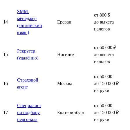
SMM-
от 800 $
менеджер
14
Ереван
до вычета
(английский
налогов
язык )
от 60 000 ₽
Рекрутер
15
Ногинск
до вычета
(удалённо)
налогов
от 50 000
Страховой
16
Москва
до 150 000 ₽
агент
на руки
Специалист
от 50 000
17
по подбору
Екатеринбург
до 150 000 ₽
персонала
на руки