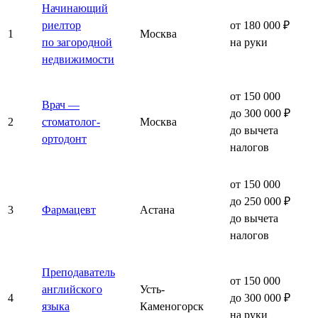
Начинающий
риелтор
от 180 000 ₽
1
Москва
по загородной
на руки
недвижимости
от 150 000
Врач —
до 300 000 ₽
2
стоматолог-
Москва
до вычета
ортодонт
налогов
от 150 000
до 250 000 ₽
3
Фармацевт
Астана
до вычета
налогов
Преподаватель
от 150 000
английского
Усть-
4
до 300 000 ₽
языка
Каменогорск
на руки