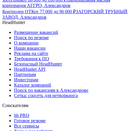
корпорация АГГРО, Александров
Контролер ОТК
от
77 000
до
96 000
₽
ЗАГОРСКИЙ ТРУБНЫЙ
ЗАВОД, Александров
HeadHunter
Размещение вакансий
Поиск по резюме
О компании
Наши вакансии
Реклама на сайте
Требования к ПО
Безопасный HeadHunter
HeadHunter API
Партнерам
Инвесторам
Каталог компаний
Поиск по вакансиям в Александрове
Сетка: соцсеть для нетворкинга
Соискателям
hh PRO
Готовое резюме
Все сервисы