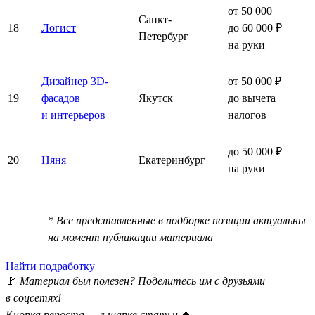
от 50 000
Санкт-
18
Логист
до 60 000 ₽
Петербург
на руки
Дизайнер 3D-
от 50 000 ₽
19
фасадов
Якутск
до вычета
и интерьеров
налогов
до 50 000 ₽
20
Няня
Екатеринбург
на руки
* Все представленные в подборке позиции актуальны
на момент публикации материала
Найти подработку
🚩
Материал был полезен? Поделитесь им с друзьями
в соцсетях!
Кнопка репоста — в шапке статьи
⏫