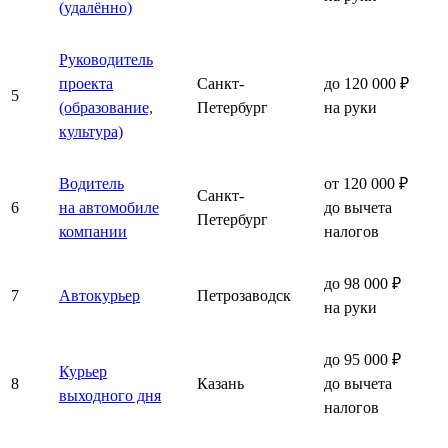
(удалённо)
Руководитель
проекта
Санкт-
до 120 000 ₽
5
(образование,
Петербург
на руки
культура)
Водитель
от 120 000 ₽
Санкт-
6
на автомобиле
до вычета
Петербург
компании
налогов
до 98 000 ₽
7
Автокурьер
Петрозаводск
на руки
до 95 000 ₽
Курьер
8
Казань
до вычета
выходного дня
налогов