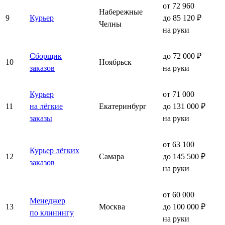
от 72 960
Набережные
9
Курьер
до 85 120 ₽
Челны
на руки
Сборщик
до 72 000 ₽
10
Ноябрьск
заказов
на руки
Курьер
от 71 000
11
на лёгкие
Екатеринбург
до 131 000 ₽
заказы
на руки
от 63 100
Курьер лёгких
12
Самара
до 145 500 ₽
заказов
на руки
от 60 000
Менеджер
13
Москва
до 100 000 ₽
по клинингу
на руки