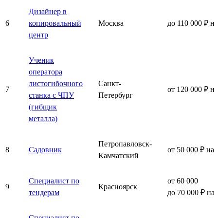
Дизайнер в
6
копировальный
Москва
до 110 000 ₽ н
центр
Ученик
оператора
листогибочного
Санкт-
7
от 120 000 ₽ н
станка с ЧПУ
Петербург
(гибщик
металла)
Петропавловск-
8
Садовник
от 50 000 ₽ на
Камчатский
Специалист по
от 60 000
9
Красноярск
тендерам
до 70 000 ₽ на
Специалист по