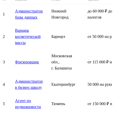
Администратор
Нижний
до 60 000 ₽ до
1
базы данных
Новгород
налогов
Варщик
2
косметической
Барнаул
от 50 000 на р
массы
Московская
3
Фрезеровщик
обл.,
от 115 000 ₽ н
г. Балашиха
Администратор
4
Екатеринбург
50 000 на руки
в бизнес-школу
Агент по
5
Тюмень
от 150 000 ₽ н
недвижимости