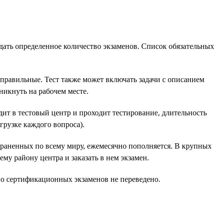
ать определенное количество экзаменов. Список обязательных
 правильные. Тест также может включать задачи с описанием
никнуть на рабочем месте.
дит в тестовый центр и проходит тестирование, длительность
грузке каждого вопроса).
траненных по всему миру, ежемесячно пополняется. В крупных
му району центра и заказать в нем экзамен.
во сертификационных экзаменов не переведено.