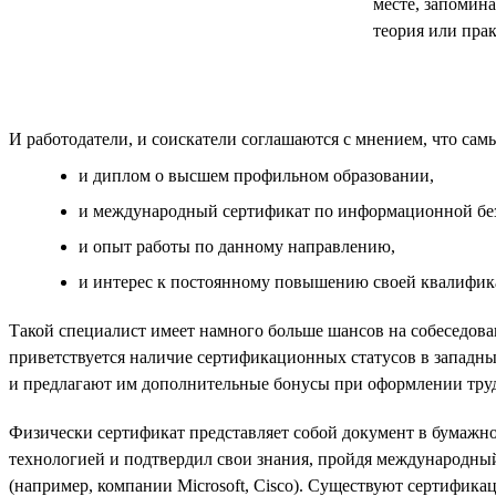
месте, запомина
теория или прак
И работодатели, и соискатели соглашаются с мнением, что са
и диплом о высшем профильном образовании,
и международный сертификат по информационной бе
и опыт работы по данному направлению,
и интерес к постоянному повышению своей квалифика
Такой специалист имеет намного больше шансов на собеседова
приветствуется наличие сертификационных статусов в западн
и предлагают им дополнительные бонусы при оформлении труд
Физически сертификат представляет собой документ в бумажном
технологией и подтвердил свои знания, пройдя международны
(например, компании Microsoft, Cisco). Существуют сертифик