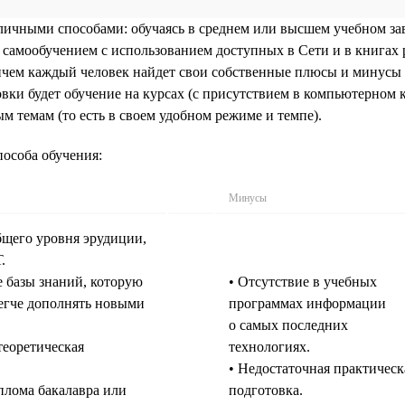
ичными способами: обучаясь в среднем или высшем учебном за
самообучением с использованием доступных в Сети и в книгах 
ричем каждый человек найдет свои собственные плюсы и минусы 
вки будет обучение на курсах (с присутствием в компьютерном к
 темам (то есть в своем удобном режиме и темпе).
особа обучения:
Минусы
щего уровня эрудиции,
.
 базы знаний, которую
• Отсутствие в учебных
егче дополнять новыми
программах информации
о самых последних
теоретическая
технологиях.
• Недостаточная практическ
плома бакалавра или
подготовка.