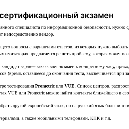
 сертификационный экзамен
анного специалиста по информационной безопасности, нужно сд
т непосредственно вендор.
ащего вопросы с вариантами ответов, из которых нужно выбрать
х имитаторах предлагается решить проблему, которая может воз
андидат заранее заказывает экзамен к конкретному часу, прихо
сов (время, оставшееся до окончания теста, высвечивается при за
нтре тестирования
Prometric
или
VUE
. Список центров, распрос
йтах VUE или Prometric можно найти контакты ближайшего к свое
ыбрать другой европейский язык, но на русский язык большинст
териалами, а также мобильными телефонами, КПК и т.д.