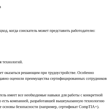
а
од, когда соискатель может представить работодателю:
я технологий.
ет оказаться решающим при трудоустройстве. Особенно
 давно оценили преимущества сертифицированных сотрудников
тель имеет все необходимые навыки для работы с конкретной
то есть компанией, разработавшей вышеуказанную технологию
ие основы безопасности (например, сертификат CompTIA+).