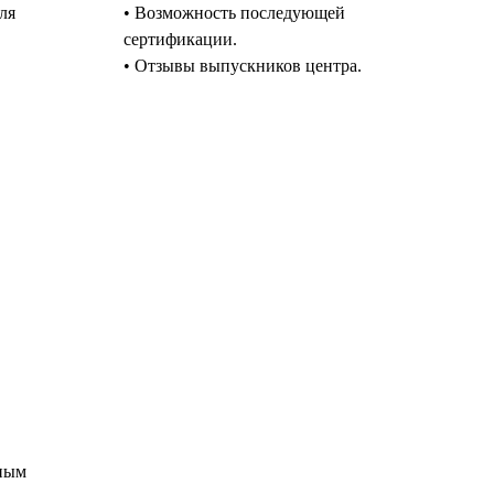
ля
• Возможность последующей
сертификации.
• Отзывы выпускников центра.
тным