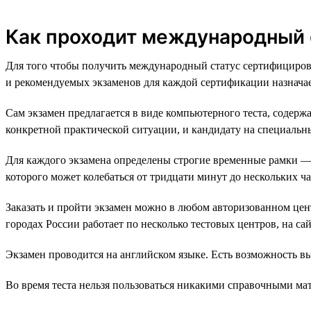
Как проходит международный
Для того чтобы получить международный статус сертифициров
и рекомендуемых экзаменов для каждой сертификации назначае
Сам экзамен предлагается в виде компьютерного теста, содерж
конкретной практической ситуации, и кандидату на специальны
Для каждого экзамена определены строгие временные рамки — к
которого может колебаться от тридцати минут до нескольких ча
Заказать и пройти экзамен можно в любом авторизованном це
городах России работает по несколько тестовых центров, на са
Экзамен проводится на английском языке. Есть возможность в
Во время теста нельзя пользоваться никакими справочными ма