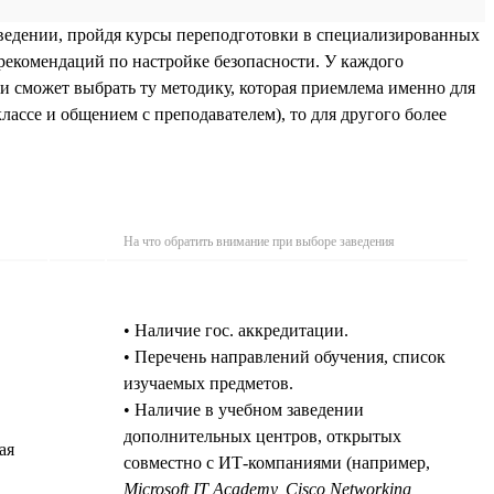
ведении, пройдя курсы переподготовки в специализированных
рекомендаций по настройке безопасности. У каждого
и сможет выбрать ту методику, которая приемлема именно для
лассе и общением с преподавателем), то для другого более
На что обратить внимание при выборе заведения
• Наличие гос. аккредитации.
• Перечень направлений обучения, список
изучаемых предметов.
• Наличие в учебном заведении
дополнительных центров, открытых
ая
совместно с ИТ-компаниями (например,
Microsoft IT Academy, Cisco Networking