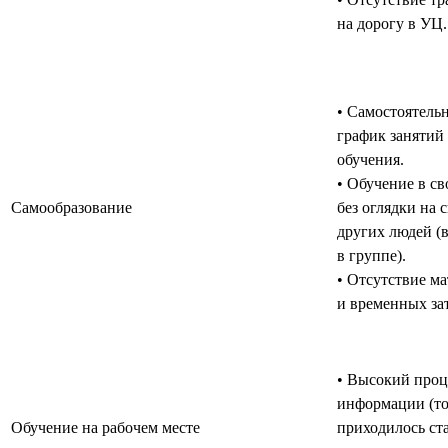
на дорогу в УЦ.
• Самостоятель
график занятий 
обучения.
• Обучение в св
Самообразование
без оглядки на 
других людей (
в группе).
• Отсутствие м
и временных зат
• Высокий проц
информации (то
Обучение на рабочем месте
приходилось ст