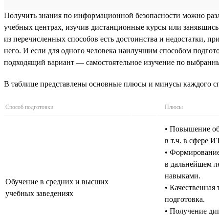
Получить знания по информационной безопасности можно разл
учебных центрах, изучив дистанционные курсы или занявшись 
из перечисленных способов есть достоинства и недостатки, п
него. И если для одного человека наилучшим способом подгото
подходящий вариант — самостоятельное изучение по выбранным
В таблице представлены основные плюсы и минусы каждого сп
Способ подготовки
Плюсы
• Повышение об
в т.ч. в сфере ИТ
• Формирование
в дальнейшем л
навыками.
Обучение в средних и высших
• Качественная 
учебных заведениях
подготовка.
• Получение ди