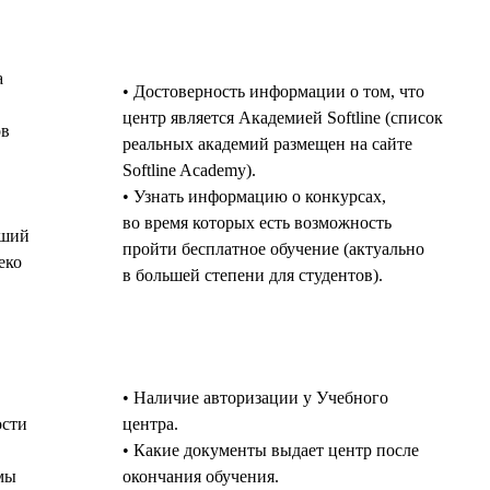
а
• Достоверность информации о том, что
центр является Академией Softline (список
ов
реальных академий размещен на сайте
Softline Academy).
• Узнать информацию о конкурсах,
во время которых есть возможность
йший
пройти бесплатное обучение (актуально
еко
в большей степени для студентов).
• Наличие авторизации у Учебного
ости
центра.
• Какие документы выдает центр после
мы
окончания обучения.