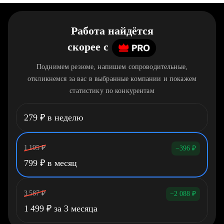
Работа найдётся
скорее
c
Поднимем резюме, напишем сопроводительные,
откликнемся за вас в выбранные компании и покажем
статистику по конкурентам
279
₽
в неделю
1 195
₽
−396
₽
799
₽
в месяц
3 587
₽
−2 088
₽
1 499
₽
за 3 месяца